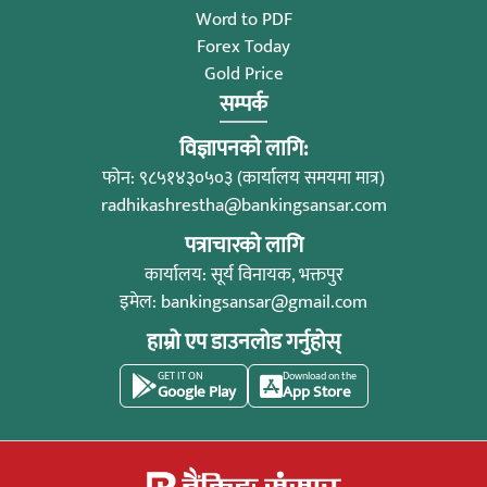
Word to PDF
Forex Today
Gold Price
सम्पर्क
विज्ञापनको लागि:
फोन: ९८५१४३०५०३ (कार्यालय समयमा मात्र)
radhikashrestha@bankingsansar.com
पत्राचारको लागि
कार्यालय: सूर्य विनायक, भक्तपुर
इमेल:
bankingsansar@gmail.com
हाम्रो एप डाउनलोड गर्नुहोस्
GET IT ON
Download on the
Google Play
App Store