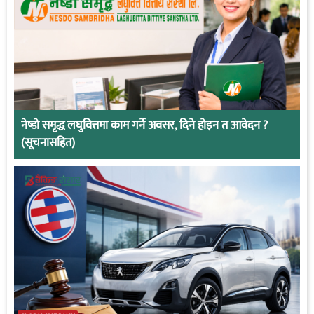
नेष्डो समृद्ध लघुवित्तमा काम गर्ने अवसर, दिने होइन त आवेदन ?
(सूचनासहित)