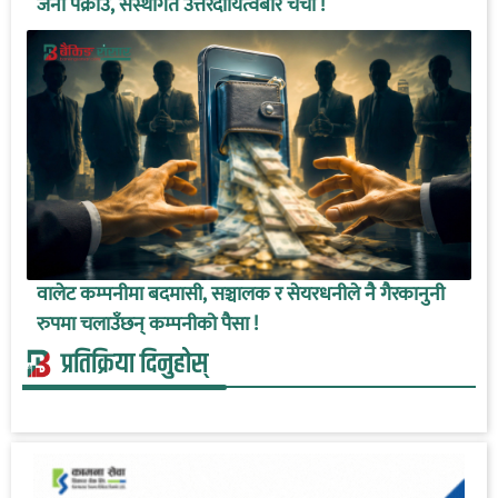
जना पक्राउ, संस्थागत उत्तरदायित्वबारे चर्चा !
वालेट कम्पनीमा बदमासी, सञ्चालक र सेयरधनीले नै गैरकानुनी
रुपमा चलाउँछन् कम्पनीको पैसा !
प्रतिक्रिया दिनुहोस्