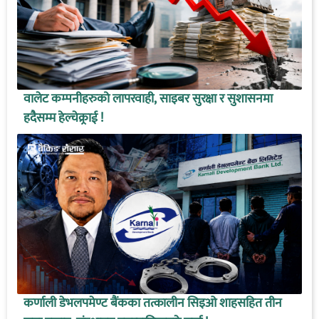
वालेट कम्पनीहरुको लापरवाही, साइबर सुरक्षा र सुशासनमा
हदैसम्म हेल्चेक्र्राई !
कर्णाली डेभलपमेण्ट बैंकका तत्कालीन सिइओ शाहसहित तीन