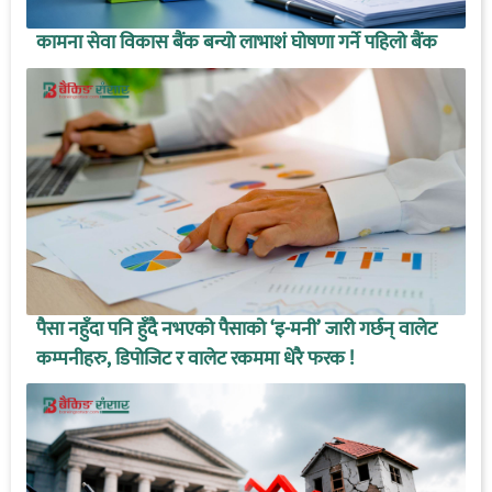
कामना सेवा विकास बैंक बन्यो लाभाशं घोषणा गर्ने पहिलो बैंक
पैसा नहुँदा पनि हुँदै नभएको पैसाको ‘इ-मनी’ जारी गर्छन् वालेट
कम्पनीहरु, डिपोजिट र वालेट रकममा धेरै फरक !