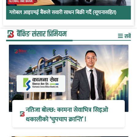
GLOBAL IME BANK
ग्लोबल आइएमई बैंकले सवारी साधन बिक्री गर्दै (सूचनासहित)
बैंकिङ संसार प्रिमियम
सबै
नतिजा बोल्छ: कामना सेवाभित्र सिइओ
थकालीको ‘चुपचाप क्रान्ति’ !