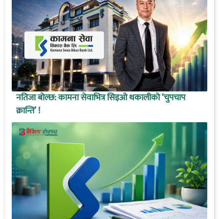
नतिजा बोल्छ: कामना सेवाभित्र सिइओ थकालीको ‘चुपचाप
क्रान्ति’ !