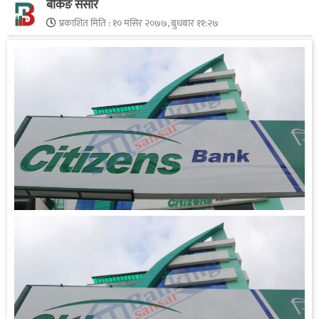
बैंकिङ संसार
प्रकाशित मिति :
१० मंसिर २०७७, बुधबार ११:२७