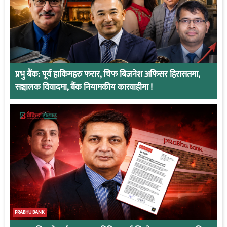
प्रभु बैंक: पूर्व हाकिमहरु फरार, चिफ बिजनेश अफिसर हिरासतमा,
सञ्चालक विवादमा, बैंक नियामकीय कारवाहीमा !
PRABHU BANK