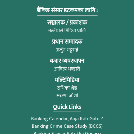
बैंकिङ संसार डटकमका लागि :
सञ्चालक / प्रकाशक
मल्टीभर्स मिडिया प्रालि
प्रधान सम्पादक
अर्जुन भट्टराई
बजार व्यवस्थापन
आदित्य भण्डारी
मल्टिमिडिया
राधिका श्रेष्ठ
अरुणा जोशी
Quick Links
Banking Calendar, Aaja Kati Gate ?
Banking Crime Case Study (BCCS)
Banking Sansar Sutukka Gunaso