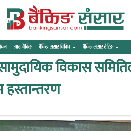
िमियम
आहा बैंकिङ
बैंकिङ संसार विविध
बैंकिङ संसार रेटिङ
ो सामुदायिक विकास समित
 हस्तान्तरण