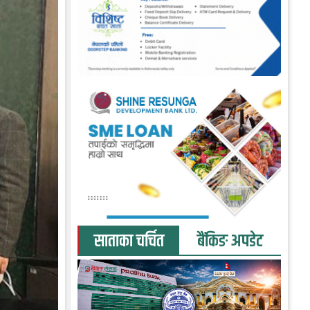
साताका चर्चित
बैंकिङ अपडेट