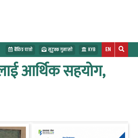
EN
बैंकिङ पात्रो
सुटुक्क गुनासो
KYB
िलाई आर्थिक सहयोग,