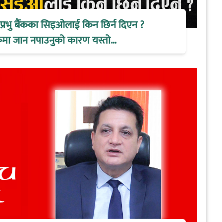
े प्रभु बैंकका सिइओलाई किन छिर्न दिएन ?
ैठकमा जान नपाउनुको कारण यस्तो…