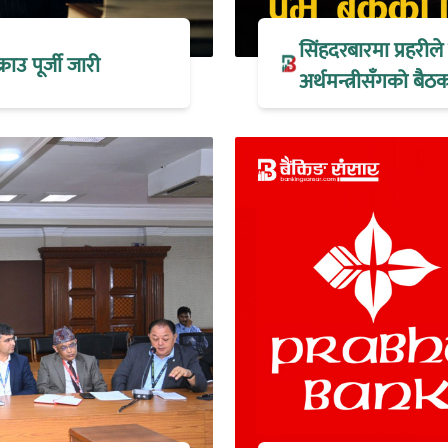
सिंहदरबारमा प्रहरील
्राउ पूर्जी जारी
अर्थमन्त्रीसँगको ब