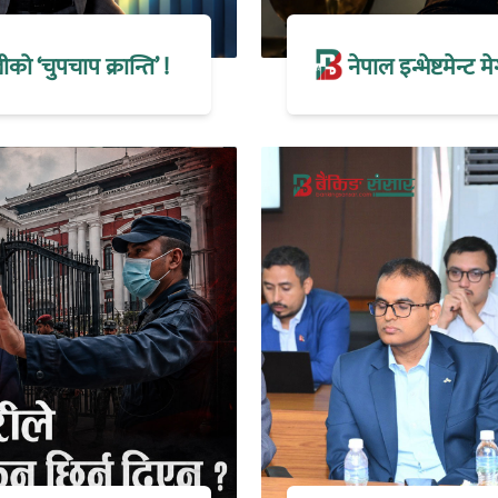
 ‘चुपचाप क्रान्ति’ !
नेपाल इन्भेष्टमेन्ट 