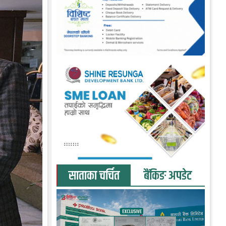
साताका चर्चित
बैंकिङ अपडेट