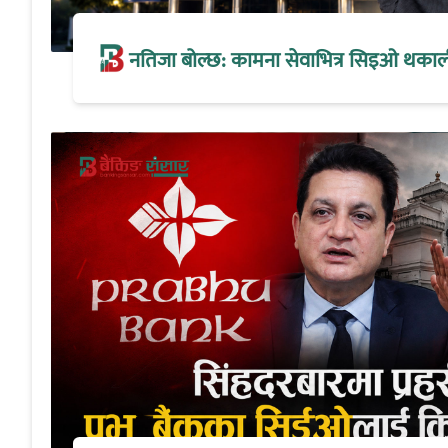
नतिजा बोल्छ: कामना सेवाभित्र सिइओ थकालीको