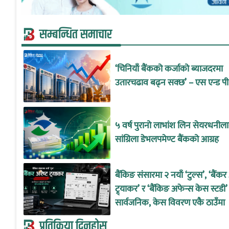
सम्बन्धित समाचार
‘चिनियाँ बैंकको कर्जाको ब्याजदरमा
उतारचढाव बढ्न सक्छ’ – एस एन्ड पी
५ वर्ष पुरानो लाभांश लिन सेयरधनील
सांग्रिला डेभलपमेण्ट बैंकको आग्रह
बैंकिङ संसारमा २ नयाँ ‘टुल्स’, ‘बैंकर अ
ट्र्याकर’ र ‘बैंकिङ अफेन्स केस स्टडी’
सार्वजनिक, केस विवरण एकै ठाउँमा
प्रतिक्रिया दिनुहोस्