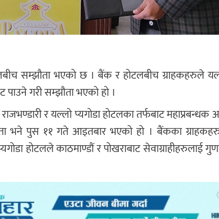
लबीच सम्झौता भएको छ । बैंक र होटलबीच ग्राहकहरुले यल्ल
छुट पाउने गरी सम्झौता भएको हो ।
राजभण्डारी र यल्लो प्यगोडा होटलका तर्फबाट महाप्रबन्धक अर
सम्झौता भने पुस ११ गते आइतबार भएको हो । बैंकका ग्राहक
्यगोडा होटलले काठमाण्डौं र पोखराबाट सेवाग्राहीहरुलाई गुण