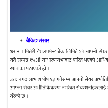
बैंकिङ संसार
धरान । मितेरी डेभलपमेन्ट बैंक लिमिटेडले आफ्नो से
गते सम्पन्न १५औं साधारणसभाबाट पारित भएको आर्थिक
खाताका पठाएको हो ।
उक्त नगद लाभांश पौष १३ गतेसम्म आफ्नो सेयर अभौत
आफ्नो सेयर अभौतिकिकरण नगरेका सेयरधनीहरुलाई तत
गरेको छ ।