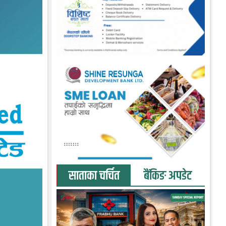
साताका चर्चित
बैंकिङ अपडेट