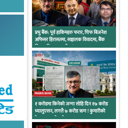
प्रभु बैंक: पूर्व हाकिमहरु फरार, चिफ बिजनेश
अफिसर हिरासतमा, सञ्चालक विवादमा, बैंक
नियामकीय कारवाहीमा !
PRABHU BANK
१ करोडमा किनेको जग्गा सोहि दिन १७ करोड
भ्यालुएसन, लगत्तै ७ करोड ऋण ! कुमारीको
केसमा प्रभुको कनेक्सन !