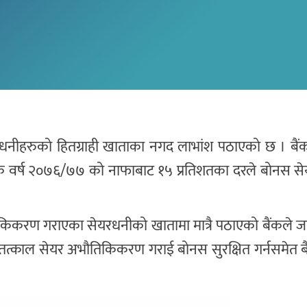
यरधनीहरुको हितग्राही खाताका नगद लाभांश पठाएको छ । बैं
 वर्ष २०७६/७७ को नाफाबाट १५ प्रतिशतका दरले बोनस सेयर
िकिकरण गराएका सेयरधनीको खातामा मात्रै पठाएको बैंकले 
्काल सेयर अभौतिकिकरण गराई बोनस सुरक्षित गर्नसमेत बै