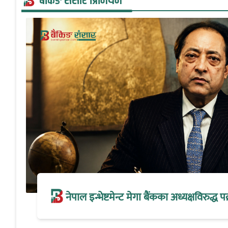
बैंकिङ संसार प्रिमियम
नेपाल इन्भेष्टमेन्ट मेगा बैंकका अध्यक्षविरुद्ध पक