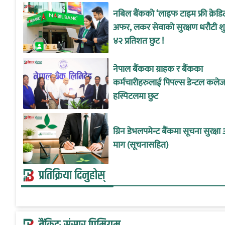
नबिल बैंकको ‘लाइफ टाइम फ्री क्रेडिट
अफर, लकर सेवाको सुरक्षण धरौटी श
४२ प्रतिशत छुट !
नेपाल बैंकका ग्राहक र बैंकका
कर्मचारीहरुलाई पिपल्स डेन्टल कलेज
हस्पिटलमा छुट
ग्रिन डेभलपमेन्ट बैंकमा सूचना सुरक्ष
माग (सूचनासहित)
प्रतिक्रिया दिनुहोस्