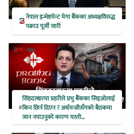
नेपाल इन्भेष्टमेन्ट मेगा बैंकका अध्यक्षविरुद्ध
पक्राउ पूर्जी जारी
सिंहदरबारमा प्रहरीले प्रभु बैंकका सिइओलाई
किन छिर्न दिएन ? अर्थमन्त्रीसँगको बैठकमा
जान नपाउनुको कारण यस्तो…