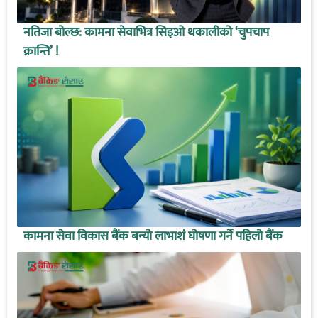
नतिजा बोल्छ: कामना सेवाभित्र सिइओ थकालीको ‘चुपचाप
क्रान्ति’ !
कामना सेवा विकास बैंक बन्यो लाभाशं घोषणा गर्ने पहिलो बैंक