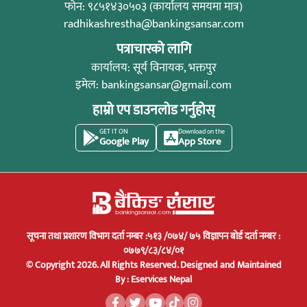
फोन: ९८५१४३०५०३ (कार्यालय समयमा मात्र)
radhikashrestha@bankingsansar.com
पत्राचारको लागि
कार्यालय: सूर्य विनायक, भक्तपुर
इमेल:
bankingsansar@gmail.com
हाम्रो एप डाउनलोड गर्नुहोस्
GET IT ON
Download on the
Google Play
App Store
सूचना तथा प्रशारण विभाग दर्ता नम्बर :५१३ /०७४/ ७५ विज्ञापन बोर्ड दर्ता नम्बर :
०७७९/८३/८४/०१
© Copyright 2026. All Rights Reserved.
Designed and Maintained
By :
Eservices Nepal