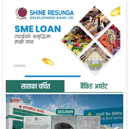
साताका चर्चित
बैंकिङ अपडेट