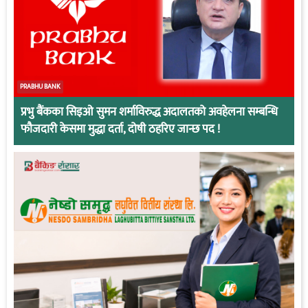
PRABHU BANK
प्रभु बैंकका सिइओ सुमन शर्माविरुद्ध अदालतको अवहेलना सम्बन्धि
फौजदारी केसमा मुद्धा दर्ता, दोषी ठहरिए जान्छ पद !