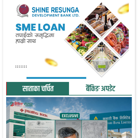
साताका चर्चित
बैंकिङ अपडेट