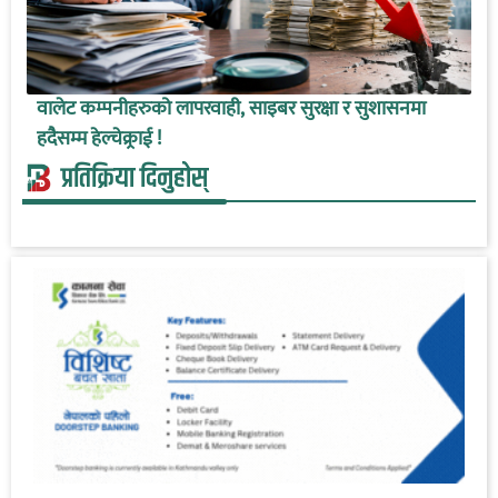
वालेट कम्पनीहरुको लापरवाही, साइबर सुरक्षा र सुशासनमा
हदैसम्म हेल्चेक्र्राई !
प्रतिक्रिया दिनुहोस्