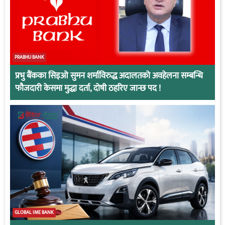
PRABHU BANK
प्रभु बैंकका सिइओ सुमन शर्माविरुद्ध अदालतको अवहेलना सम्बन्धि
फौजदारी केसमा मुद्धा दर्ता, दोषी ठहरिए जान्छ पद !
GLOBAL IME BANK