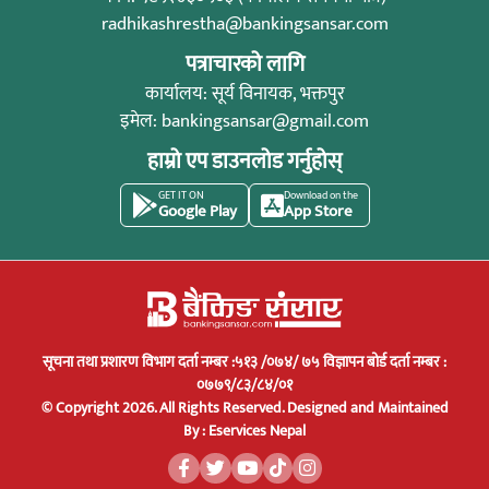
radhikashrestha@bankingsansar.com
पत्राचारको लागि
कार्यालय: सूर्य विनायक, भक्तपुर
इमेल:
bankingsansar@gmail.com
हाम्रो एप डाउनलोड गर्नुहोस्
GET IT ON
Download on the
Google Play
App Store
सूचना तथा प्रशारण विभाग दर्ता नम्बर :५१३ /०७४/ ७५ विज्ञापन बोर्ड दर्ता नम्बर :
०७७९/८३/८४/०१
© Copyright 2026. All Rights Reserved.
Designed and Maintained
By :
Eservices Nepal