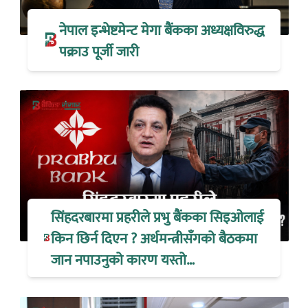
नेपाल इन्भेष्टमेन्ट मेगा बैंकका अध्यक्षविरुद्ध
पक्राउ पूर्जी जारी
सिंहदरबारमा प्रहरीले प्रभु बैंकका सिइओलाई
किन छिर्न दिएन ? अर्थमन्त्रीसँगको बैठकमा
जान नपाउनुको कारण यस्तो…