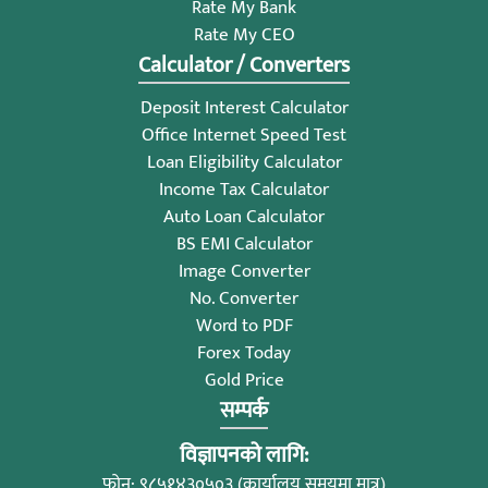
Rate My Bank
Rate My CEO
Calculator / Converters
Deposit Interest Calculator
Office Internet Speed Test
Loan Eligibility Calculator
Income Tax Calculator
Auto Loan Calculator
BS EMI Calculator
Image Converter
No. Converter
Word to PDF
Forex Today
Gold Price
सम्पर्क
विज्ञापनको लागि:
फोन: ९८५१४३०५०३ (कार्यालय समयमा मात्र)