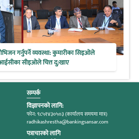
िजन गर्नुपर्ने व्यवस्था: कुमारीका सिइओले
आईसीका सीइओले चित्त दु:खाए
सम्पर्क
विज्ञापनको लागि:
फोन: ९८५१४३०५०३ (कार्यालय समयमा मात्र)
radhikashrestha@bankingsansar.com
पत्राचारको लागि