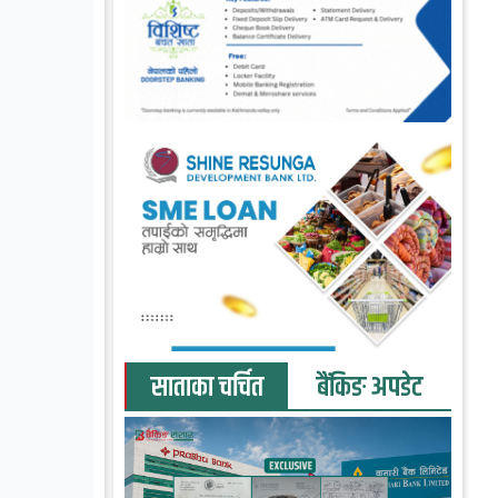
साताका चर्चित
बैंकिङ अपडेट