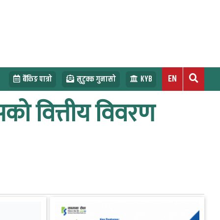
EN
बैंकिङ पात्रो
सुटुक्क गुनासो
KYB
मासको वित्तीय विवरण