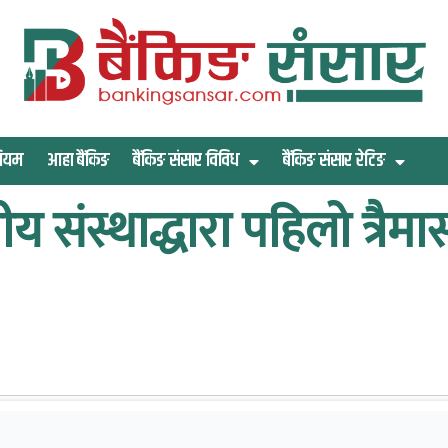
िमियम
आहा बैंकिङ
बैंकिङ संसार विविध
बैंकिङ संसार रेटिङ
तीय संस्थाद्धारा पहिलो त्रै