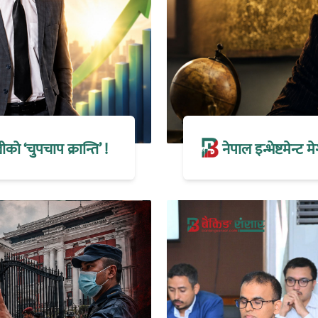
 ‘चुपचाप क्रान्ति’ !
नेपाल इन्भेष्टमेन्ट 