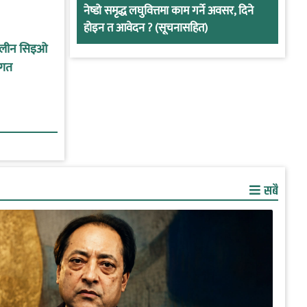
नेष्डो समृद्ध लघुवित्तमा काम गर्ने अवसर, दिने
होइन त आवेदन ? (सूचनासहित)
कालीन सिइओ
ागत
सबै