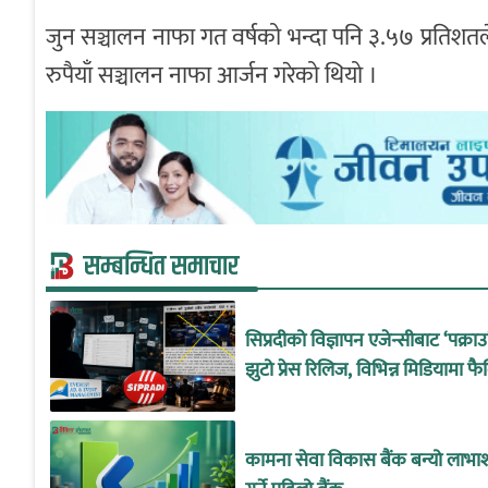
जुन सञ्चालन नाफा गत वर्षको भन्दा पनि ३.५७ प्रतिश
रुपैयाँ सञ्चालन नाफा आर्जन गरेको थियो ।
सम्बन्धित समाचार
सिप्रदीको विज्ञापन एजेन्सीबाट ‘पक्रा
झुटो प्रेस रिलिज, विभिन्न मिडियामा फै
कामना सेवा विकास बैंक बन्यो लाभा