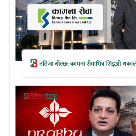
नतिजा बोल्छ: कामना सेवाभित्र सिइओ थकालीको