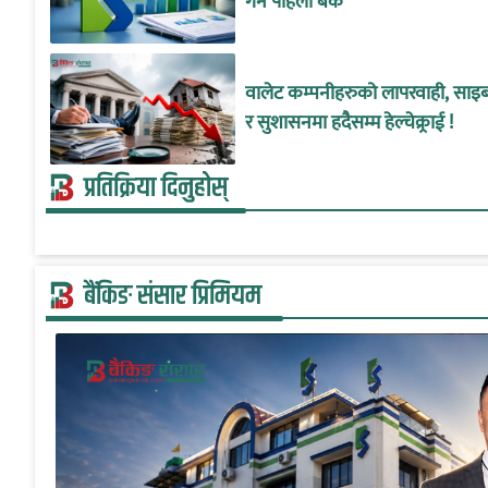
गर्ने पहिलो बैंक
वालेट कम्पनीहरुको लापरवाही, साइबर
र सुशासनमा हदैसम्म हेल्चेक्र्राई !
प्रतिक्रिया दिनुहोस्
बैंकिङ संसार प्रिमियम