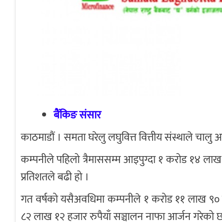
बैंकिङ संसार
काठमाडौं । समता घरेलु लघुवित्त वित्तीय संस्थाले चालु
कम्पनीले पहिलो त्रैमाससम्म आइपुग्दा १ करोड १४ लाख
प्रतिशतले बढी हो ।
गत वर्षको यसैअवधिमा कम्पनीले १ करोड ११ लाख ९० हजा
८२ लाख १२ हजार रुपैयाँ सञ्चालन नाफा आर्जन गरेको 