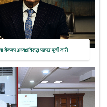
मेगा बैंकका अध्यक्षविरुद्ध पक्राउ पूर्जी जारी