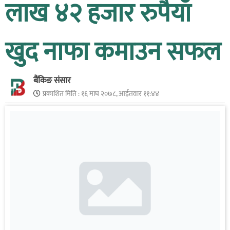
लाख ४२ हजार रुपैयाँ
खुद नाफा कमाउन सफल
बैंकिङ संसार
प्रकाशित मिति :
१६ माघ २०७८, आईतवार ११:४४