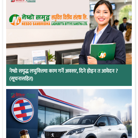
नेष्डो समृद्ध लघुवित्तमा काम गर्ने अवसर, दिने होइन त आवेदन ?
(सूचनासहित)