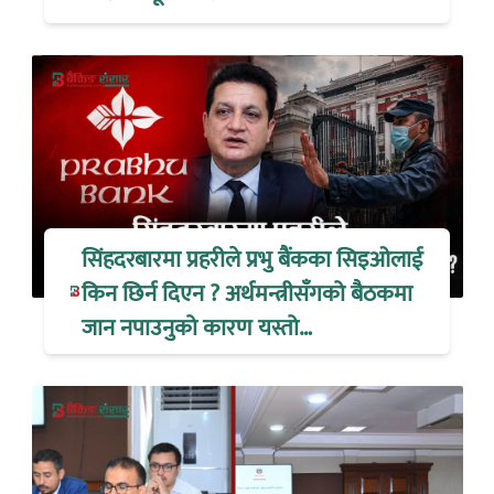
सिंहदरबारमा प्रहरीले प्रभु बैंकका सिइओलाई
किन छिर्न दिएन ? अर्थमन्त्रीसँगको बैठकमा
जान नपाउनुको कारण यस्तो…