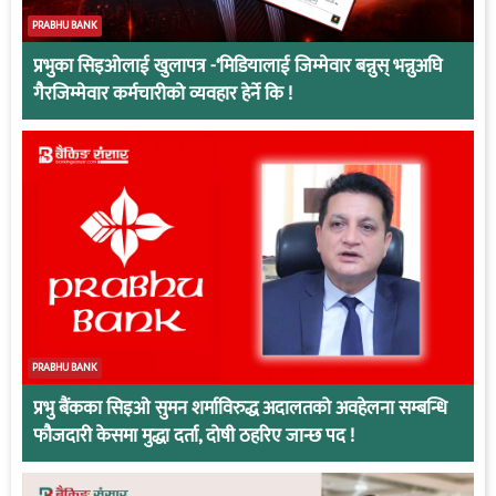
PRABHU BANK
प्रभुका सिइओलाई खुलापत्र -‘मिडियालाई जिम्मेवार बन्नुस् भन्नुअघि
गैरजिम्मेवार कर्मचारीको व्यवहार हेर्ने कि !
PRABHU BANK
प्रभु बैंकका सिइओ सुमन शर्माविरुद्ध अदालतको अवहेलना सम्बन्धि
फौजदारी केसमा मुद्धा दर्ता, दोषी ठहरिए जान्छ पद !