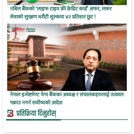
नबिल बैंकको ‘लाइफ टाइम फ्री क्रेडिट कार्ड’ अफर, लकर
सेवाको सुरक्षण धरौटी शुल्कमा ४२ प्रतिशत छुट !
नेपाल इन्भेष्टमेण्ट मेगा बैंकका अध्यक्ष र संचालकहरुलाई तत्काल
पक्राउ नगर्न सर्वोच्चको आदेश
प्रतिक्रिया दिनुहोस्