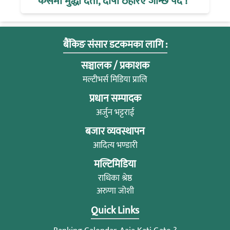
केसमा मुद्धा दर्ता, दोषी ठहरिए जान्छ पद !
बैंकिङ संसार डटकमका लागि :
सञ्चालक / प्रकाशक
मल्टीभर्स मिडिया प्रालि
प्रधान सम्पादक
अर्जुन भट्टराई
बजार व्यवस्थापन
आदित्य भण्डारी
मल्टिमिडिया
राधिका श्रेष्ठ
अरुणा जोशी
Quick Links