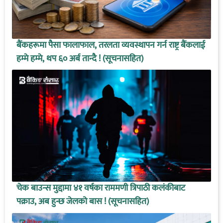
बैंकहरूमा पैसा फालाफाल, तरलता व्यवस्थापन गर्न राष्ट्र बैंकलाई
हम्मे हम्मे, थप ६० अर्ब तान्दै ! (सूचनासहित)
चेक बाउन्स मुद्दामा ४१ वर्षका राममणी त्रिपाठी कलंकीबाट
पक्राउ, अब हुन्छ जेलको बास ! (सूचनासहित)