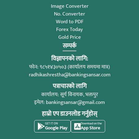
Image Converter
No. Converter
Word to PDF
Forex Today
Gold Price
सम्पर्क
विज्ञापनको लागि:
फोन: ९८५१४३०५०३ (कार्यालय समयमा मात्र)
radhikashrestha@bankingsansar.com
पत्राचारको लागि
कार्यालय: सूर्य विनायक, भक्तपुर
इमेल:
bankingsansar@gmail.com
हाम्रो एप डाउनलोड गर्नुहोस्
GET IT ON
Download on the
Google Play
App Store