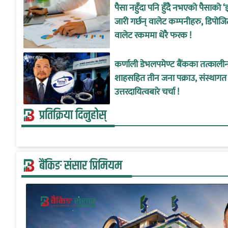
पैसा नहुँदा पनि हुँदै नभएको पैसाको ‘
जारी गर्छन् वालेट कम्पनीहरु, डिपोजि
वालेट रकममा धेरै फरक !
कर्णाली डेभलपमेण्ट बैंकका तत्काल
शाहसहित तीन जना पक्राउ, संस्थागत
उत्तरदायित्वबारे चर्चा !
प्रतिक्रिया दिनुहोस्
बैंकिङ संसार प्रिमियम