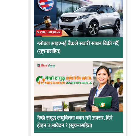
GLOBAL IME BANK
ग्लोबल आइएमई बैंकले सवारी साधन बिक्री गर्दै
(सूचनासहित)
नेष्डो समृद्ध लघुवित्तमा काम गर्ने अवसर, दिने
होइन त आवेदन ? (सूचनासहित)