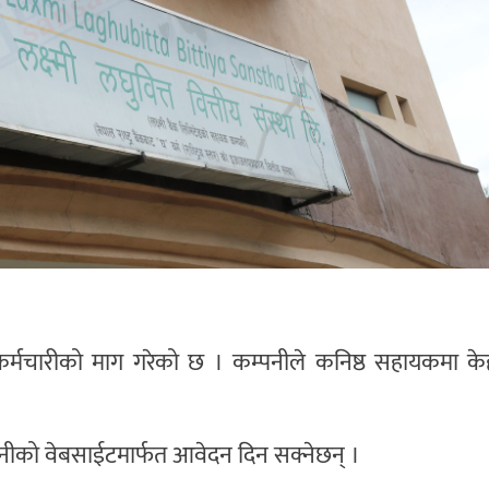
डले कर्मचारीको माग गरेको छ । कम्पनीले कनिष्ठ सहायकमा के
कम्पनीको वेबसाईटमार्फत आवेदन दिन सक्नेछन् ।