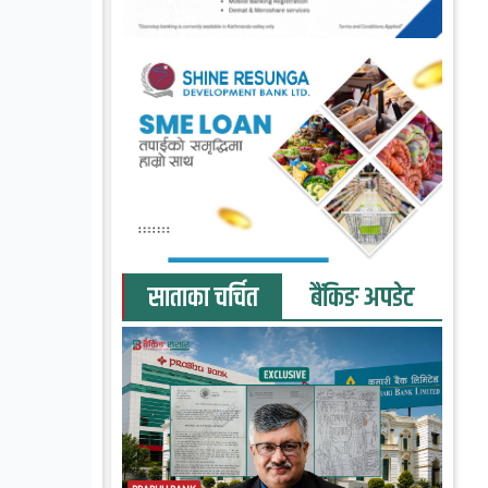
साताका चर्चित
बैंकिङ अपडेट