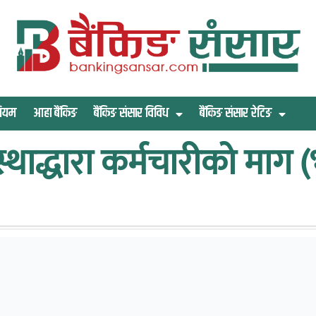
िमियम
आहा बैंकिङ
बैंकिङ संसार विविध
बैंकिङ संसार रेटिङ
संस्थाद्धारा कर्मचारीको माग