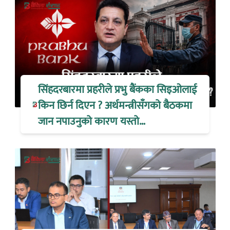
सिंहदरबारमा प्रहरीले प्रभु बैंकका सिइओलाई
किन छिर्न दिएन ? अर्थमन्त्रीसँगको बैठकमा
जान नपाउनुको कारण यस्तो…