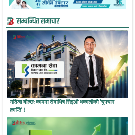
सम्बन्धित समाचार
नतिजा बोल्छ: कामना सेवाभित्र सिइओ थकालीको ‘चुपचाप
क्रान्ति’ !