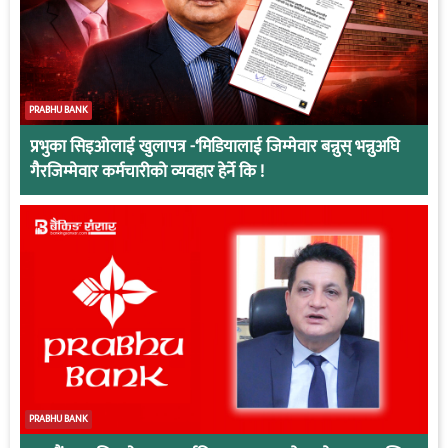
PRABHU BANK
प्रभुका सिइओलाई खुलापत्र -‘मिडियालाई जिम्मेवार बन्नुस् भन्नुअघि
गैरजिम्मेवार कर्मचारीको व्यवहार हेर्ने कि !
PRABHU BANK