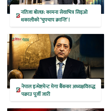
नतिजा बोल्छ: कामना सेवाभित्र सिइओ
थकालीको ‘चुपचाप क्रान्ति’ !
नेपाल इन्भेष्टमेन्ट मेगा बैंकका अध्यक्षविरुद्ध
पक्राउ पूर्जी जारी