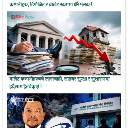
कम्पनीहरु, डिपोजिट र वालेट रकममा धेरै फरक !
वालेट कम्पनीहरुको लापरवाही, साइबर सुरक्षा र सुशासनमा
हदैसम्म हेल्चेक्र्राई !