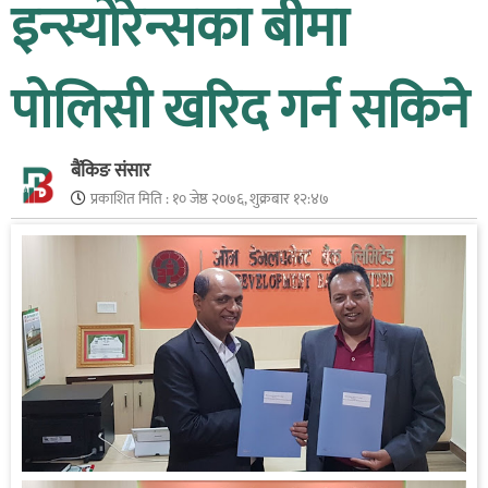
इन्स्योरेन्सका बीमा
पोलिसी खरिद गर्न सकिने
बैंकिङ संसार
प्रकाशित मिति :
१० जेष्ठ २०७६, शुक्रबार १२:४७