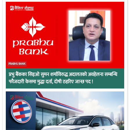
PRABHU BANK
प्रभु बैंकका सिइओ सुमन शर्माविरुद्ध अदालतको अवहेलना सम्बन्धि
फौजदारी केसमा मुद्धा दर्ता, दोषी ठहरिए जान्छ पद !