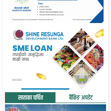
साताका चर्चित
बैंकिङ अपडेट