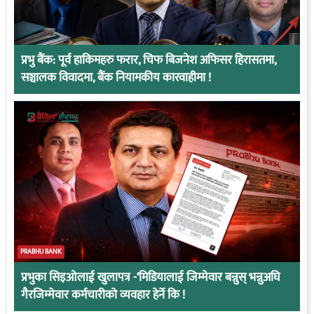
प्रभु बैंक: पूर्व हाकिमहरु फरार, चिफ बिजनेश अफिसर हिरासतमा,
सञ्चालक विवादमा, बैंक नियामकीय कारवाहीमा !
PRABHU BANK
प्रभुका सिइओलाई खुलापत्र -‘मिडियालाई जिम्मेवार बन्नुस् भन्नुअघि
गैरजिम्मेवार कर्मचारीको व्यवहार हेर्ने कि !