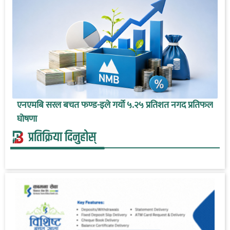
एनएमबि सरल बचत फण्ड-इले गर्यो ५.२५ प्रतिशत नगद प्रतिफल
घोषणा
प्रतिक्रिया दिनुहोस्