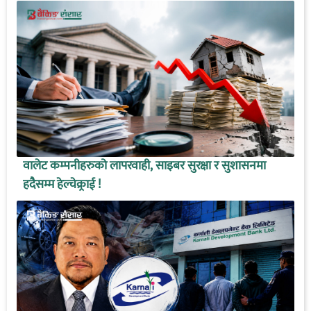
वालेट कम्पनीहरुको लापरवाही, साइबर सुरक्षा र सुशासनमा
हदैसम्म हेल्चेक्र्राई !