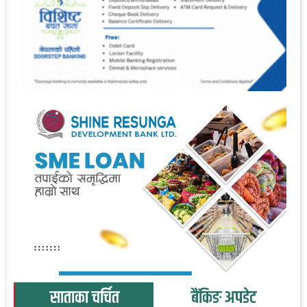
साताका चर्चित
बैंकिङ अपडेट