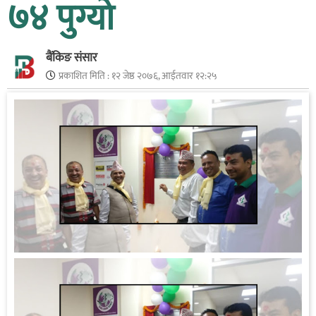
७४ पुग्यो
बैंकिङ संसार
प्रकाशित मिति :
१२ जेष्ठ २०७६, आईतवार १२:२५