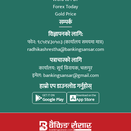
Forex Today
Gold Price
सम्पर्क
विज्ञापनको लागि:
फोन: ९८५१४३०५०३ (कार्यालय समयमा मात्र)
radhikashrestha@bankingsansar.com
पत्राचारको लागि
कार्यालय: सूर्य विनायक, भक्तपुर
इमेल:
bankingsansar@gmail.com
हाम्रो एप डाउनलोड गर्नुहोस्
GET IT ON
Download on the
Google Play
App Store