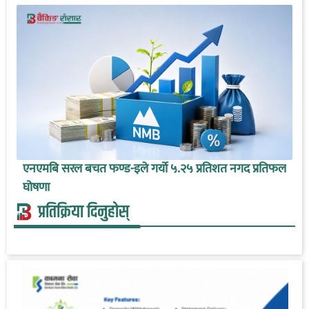
एनएमबि सरल बचत फण्ड-इले गर्यो ५.२५ प्रतिशत नगद प्रतिफल
घोषणा
प्रतिक्रिया दिनुहोस्