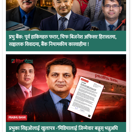
प्रभु बैंक: पूर्व हाकिमहरु फरार, चिफ बिजनेश अफिसर हिरासतमा,
सञ्चालक विवादमा, बैंक नियामकीय कारवाहीमा !
PRABHU BANK
प्रभुका सिइओलाई खुलापत्र -‘मिडियालाई जिम्मेवार बन्नुस् भन्नुअघि