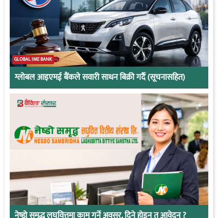
GLOBAL IME BANK
ग्लोबल आइएमई बैंकले सवारी साधन बिक्री गर्दै (सूचनासहित)
नेष्डो समृद्ध लघुवित्तमा काम गर्ने अवसर, दिने होइन त आवेदन ?