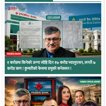
PRABHU BANK
१ करोडमा किनेको जग्गा सोहि दिन १७ करोड भ्यालुएसन, लगत्तै ७
करोड ऋण ! कुमारीको केसमा प्रभुको कनेक्सन !