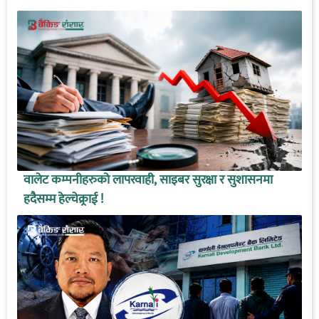
वालेट कम्पनीहरुको लापरवाही, साइबर सुरक्षा र सुशासनमा
हदैसम्म हेल्चेक्र्राई !