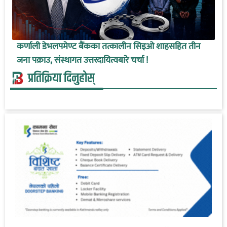
कर्णाली डेभलपमेण्ट बैंकका तत्कालीन सिइओ शाहसहित तीन
जना पक्राउ, संस्थागत उत्तरदायित्वबारे चर्चा !
प्रतिक्रिया दिनुहोस्