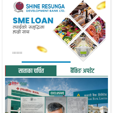
साताका चर्चित
बैंकिङ अपडेट