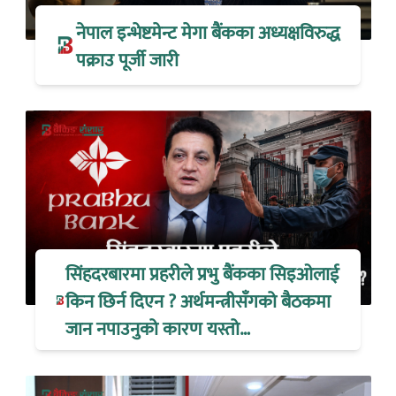
नेपाल इन्भेष्टमेन्ट मेगा बैंकका अध्यक्षविरुद्ध
पक्राउ पूर्जी जारी
सिंहदरबारमा प्रहरीले प्रभु बैंकका सिइओलाई
किन छिर्न दिएन ? अर्थमन्त्रीसँगको बैठकमा
जान नपाउनुको कारण यस्तो…