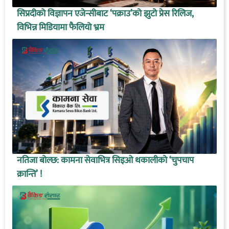
सिप्रदीको विज्ञापन एजेन्सीबाट ‘पक्राउ’को झुटो प्रेस रिलिज,
विभिन्न मिडियामा फैलियो भ्रम
नतिजा बोल्छ: कामना सेवाभित्र सिइओ थकालीको ‘चुपचाप
क्रान्ति’ !