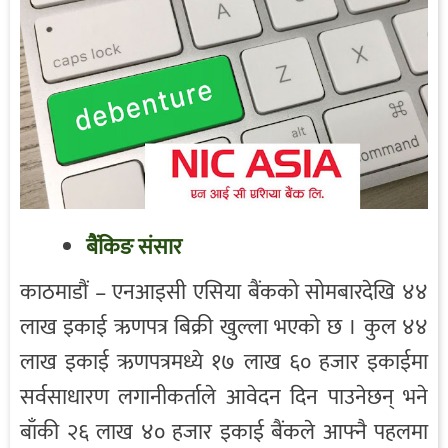
बैंकिङ संसार
काठमाडौं – एनआइसी एसिया बैंकको सोमबारदेखि ४४
लाख इकाई ऋणपत्र बिक्री खुल्ला भएको छ । कुल ४४
लाख इकाई ऋणपत्रमध्ये १७ लाख ६० हजार इकाईमा
सर्वसाधारण लगानीकर्ताले आवेदन दिन पाउनेछन् भने
बाँकी २६ लाख ४० हजार इकाई बैंकले आफ्नै पहलमा