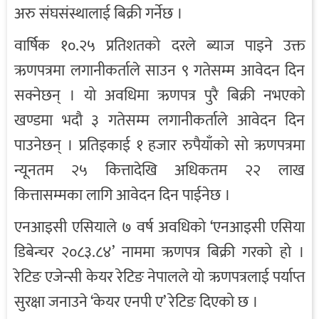
अरु संघसंस्थालाई बिक्री गर्नेछ ।
वार्षिक १०.२५ प्रतिशतको दरले ब्याज पाइने उक्त
ऋणपत्रमा लगानीकर्ताले साउन ९ गतेसम्म आवेदन दिन
सक्नेछन् । यो अवधिमा ऋणपत्र पुरै बिक्री नभएको
खण्डमा भदौ ३ गतेसम्म लगानीकर्ताले आवेदन दिन
पाउनेछन् । प्रतिइकाई १ हजार रुपैयाँको सो ऋणपत्रमा
न्यूनतम २५ कित्तादेखि अधिकतम २२ लाख
कित्तासम्मका लागि आवेदन दिन पाईनेछ ।
एनआइसी एसियाले ७ वर्ष अवधिको ‘एनआइसी एसिया
डिबेन्चर २०८३.८४’ नाममा ऋणपत्र बिक्री गरको हो ।
रेटिङ एजेन्सी केयर रेटिङ नेपालले यो ऋणपत्रलाई पर्याप्त
सुरक्षा जनाउने ‘केयर एनपी ए’ रेटिङ दिएको छ ।