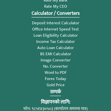
Rate My Bank
Rate My CEO
Calculator / Converters
Deposit Interest Calculator
Office Internet Speed Test
Loan Eligibility Calculator
Income Tax Calculator
Auto Loan Calculator
BS EMI Calculator
Image Converter
No. Converter
Word to PDF
Forex Today
Gold Price
सम्पर्क
विज्ञापनको लागि:
फोन: ९८५१४३०५०३ (कार्यालय समयमा मात्र)