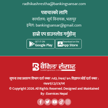
radhikashrestha@bankingsansar.com
पत्राचारको लागि
कार्यालय: सूर्य विनायक, भक्तपुर
इमेल:
bankingsansar@gmail.com
हाम्रो एप डाउनलोड गर्नुहोस्
GET IT ON
Download on the
Google Play
App Store
सूचना तथा प्रशारण विभाग दर्ता नम्बर :५१३ /०७४/ ७५ विज्ञापन बोर्ड दर्ता नम्बर :
०७७९/८३/८४/०१
© Copyright 2026. All Rights Reserved.
Designed and Maintained
By :
Eservices Nepal