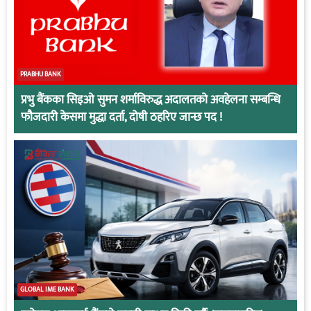
PRABHU BANK
प्रभु बैंकका सिइओ सुमन शर्माविरुद्ध अदालतको अवहेलना सम्बन्धि
फौजदारी केसमा मुद्धा दर्ता, दोषी ठहरिए जान्छ पद !
GLOBAL IME BANK