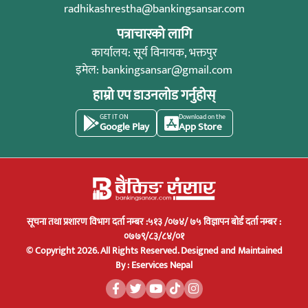
radhikashrestha@bankingsansar.com
पत्राचारको लागि
कार्यालय: सूर्य विनायक, भक्तपुर
इमेल:
bankingsansar@gmail.com
हाम्रो एप डाउनलोड गर्नुहोस्
GET IT ON
Download on the
Google Play
App Store
सूचना तथा प्रशारण विभाग दर्ता नम्बर :५१३ /०७४/ ७५ विज्ञापन बोर्ड दर्ता नम्बर :
०७७९/८३/८४/०१
© Copyright 2026. All Rights Reserved.
Designed and Maintained
By :
Eservices Nepal