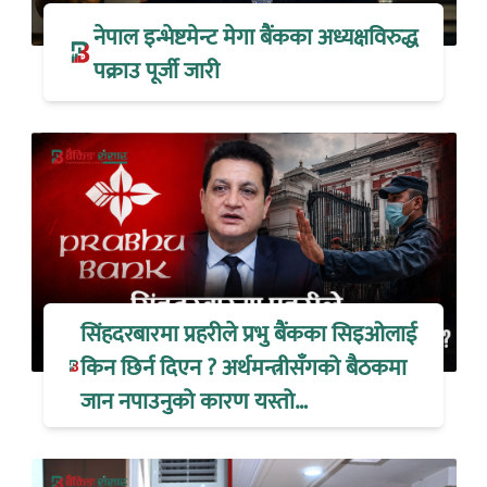
नेपाल इन्भेष्टमेन्ट मेगा बैंकका अध्यक्षविरुद्ध
पक्राउ पूर्जी जारी
सिंहदरबारमा प्रहरीले प्रभु बैंकका सिइओलाई
किन छिर्न दिएन ? अर्थमन्त्रीसँगको बैठकमा
जान नपाउनुको कारण यस्तो…