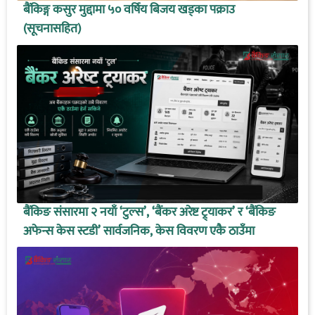
बैंकिङ्ग कसुर मुद्दामा ५० वर्षिय बिजय खड्का पक्राउ
(सूचनासहित)
बैंकिङ संसारमा २ नयाँ ‘टुल्स’, ‘बैंकर अरेष्ट ट्र्याकर’ र ‘बैंकिङ
अफेन्स केस स्टडी’ सार्वजनिक, केस विवरण एकै ठाउँमा