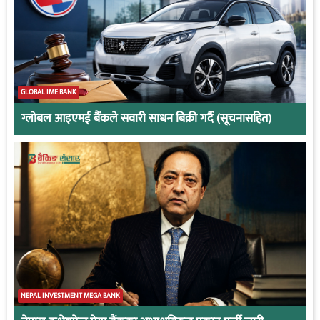
GLOBAL IME BANK
ग्लोबल आइएमई बैंकले सवारी साधन बिक्री गर्दै (सूचनासहित)
NEPAL INVESTMENT MEGA BANK