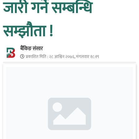
जारी गर्ने सम्बन्धि
सम्झौता !
बैंकिङ संसार
प्रकाशित मिति :
२८ आश्विन २०७६, मंगलवार १८:१९