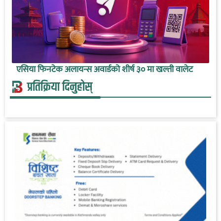
एसिया फिनटेक अलायन्स अवार्डको शीर्ष ३० मा खल्ती वालेट
प्रतिक्रिया दिनुहोस्