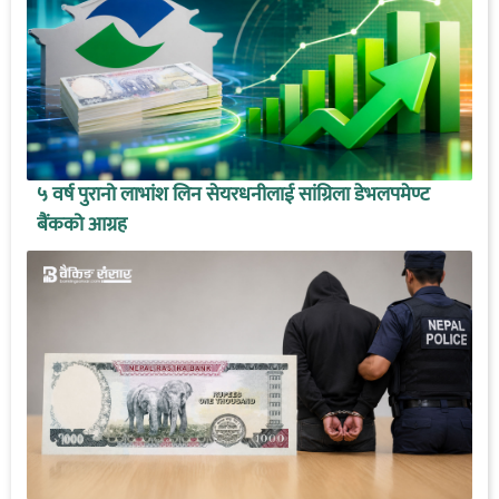
५ वर्ष पुरानो लाभांश लिन सेयरधनीलाई सांग्रिला डेभलपमेण्ट
बैंकको आग्रह