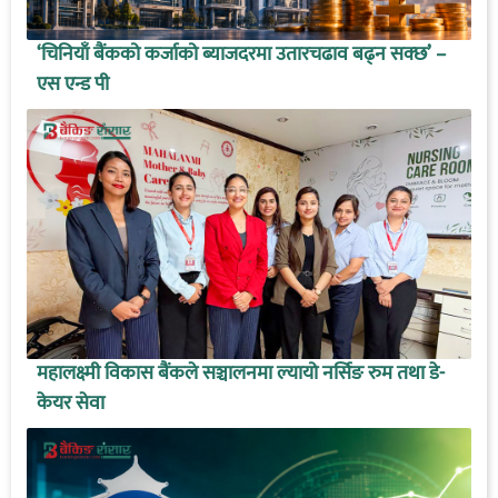
‘चिनियाँ बैंकको कर्जाको ब्याजदरमा उतारचढाव बढ्न सक्छ’ –
एस एन्ड पी
महालक्ष्मी विकास बैंकले सञ्चालनमा ल्यायो नर्सिङ रुम तथा डे-
केयर सेवा