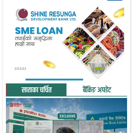
साताका चर्चित
बैंकिङ अपडेट