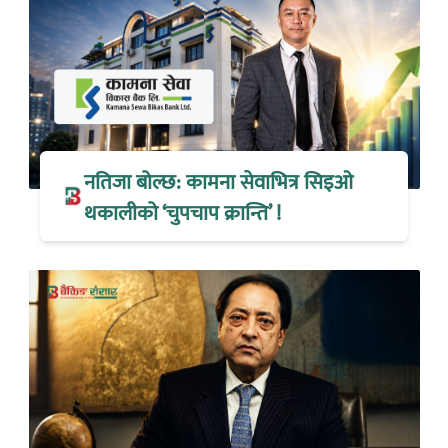
नतिजा बोल्छ: कामना सेवाभित्र सिइओ
थकालीको ‘चुपचाप क्रान्ति’ !