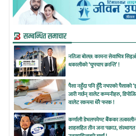
सम्बन्धित समाचार
नतिजा बोल्छ: कामना सेवाभित्र सिइ
थकालीको ‘चुपचाप क्रान्ति’ !
पैसा नहुँदा पनि हुँदै नभएको पैसाको ‘
जारी गर्छन् वालेट कम्पनीहरु, डिपोजि
वालेट रकममा धेरै फरक !
कर्णाली डेभलपमेण्ट बैंकका तत्काल
शाहसहित तीन जना पक्राउ, संस्थागत