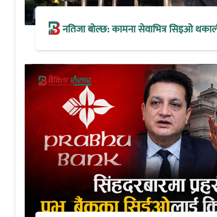
नतिजा बोल्छ: कामना सेवाभित्र सिइओ थकालीको