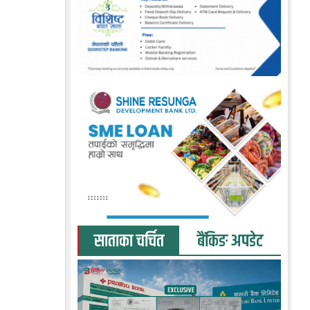
साताका चर्चित
बैंकिङ अपडेट