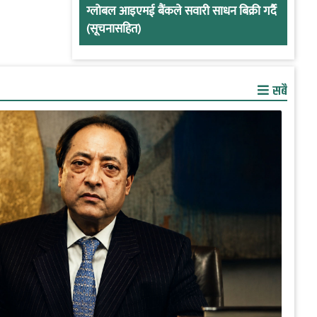
ग्लोबल आइएमई बैंकले सवारी साधन बिक्री गर्दै
(सूचनासहित)
सबै