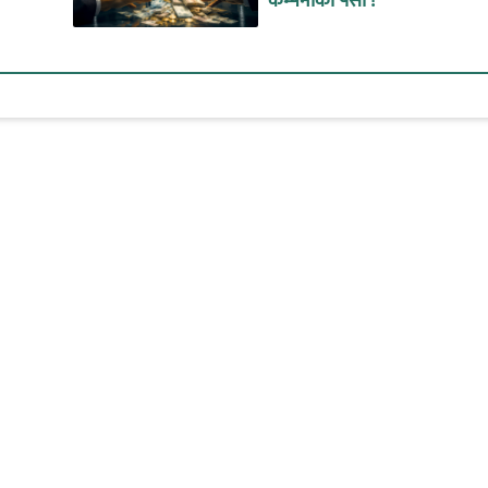
कम्पनीको पैसा !