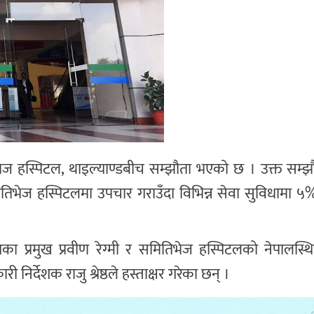
ज हस्पिटल, थाइल्याण्डबीच सम्झौता भएको छ । उक्त सम्झ
 समितिभेज हस्पिटलमा उपचार गराउँदा विभिन्न सेवा सुविधामा ५%
गका प्रमुख प्रवीण रेग्मी र समितिभेज हस्पिटलको नेपालस्थि
ी निर्देशक राजु श्रेष्ठले हस्ताक्षर गरेका छन् ।