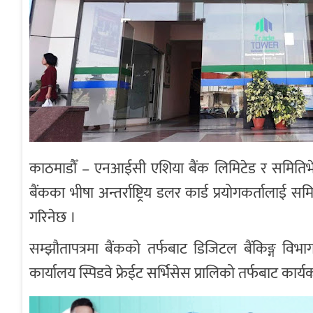
काठमाडौँ – एनआईसी एशिया बैंक लिमिटेड र समितिभे
बैंकका भीषा अन्तर्राष्ट्रिय डलर कार्ड प्रयोगकर्तालाई
गरिनेछ ।
सम्झौतापत्रमा बैंकको तर्फबाट डिजिटल बैंकिङ्ग विभा
कार्यालय स्पिडवे फ्रेईट सर्भिसेस प्रालिको तर्फबाट कार्यकार