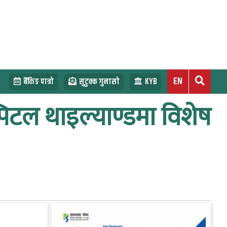
EN
बैंकिङ पात्रो
सुटुक्क गुनासो
KYB
िटल थाइल्याण्डमा विशेष