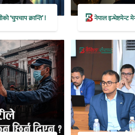
 ‘चुपचाप क्रान्ति’ !
नेपाल इन्भेष्टमेन्ट 