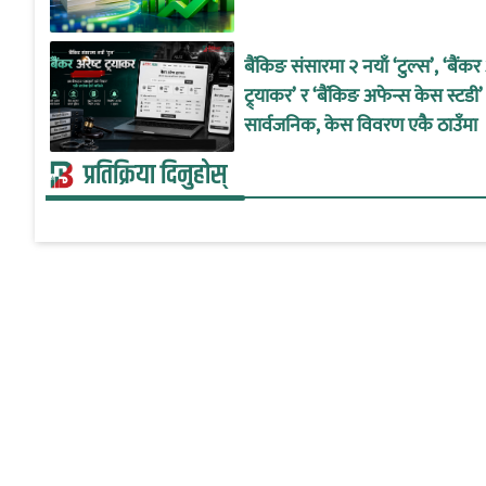
बैंकिङ संसारमा २ नयाँ ‘टुल्स’, ‘बैंकर अ
ट्र्याकर’ र ‘बैंकिङ अफेन्स केस स्टडी’
सार्वजनिक, केस विवरण एकै ठाउँमा
प्रतिक्रिया दिनुहोस्