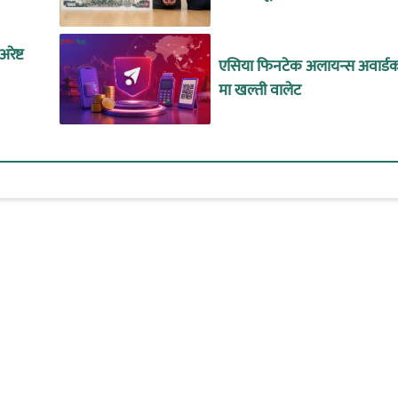
रेष्ट
एसिया फिनटेक अलायन्स अवार्डको
मा खल्ती वालेट