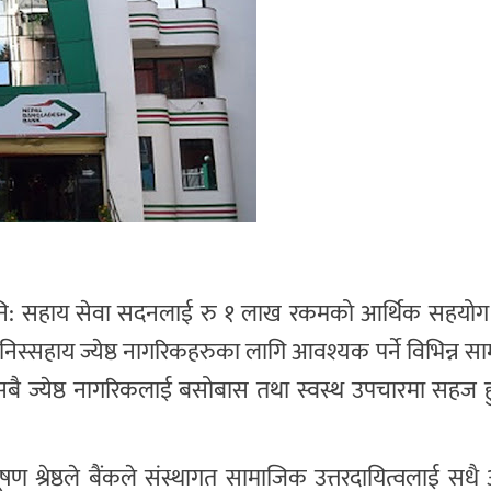
थित नि: सहाय सेवा सदनलाई रु १ लाख रकमको आर्थिक सहयोग 
स्सहाय ज्येष्ठ नागरिकहरुका लागि आवश्यक पर्ने विभिन्न साम
बै ज्येष्ठ नागरिकलाई बसोबास तथा स्वस्थ उपचारमा सहज 
भूषण श्रेष्ठले बैंकले संस्थागत सामाजिक उत्तरदायित्वलाई सधै