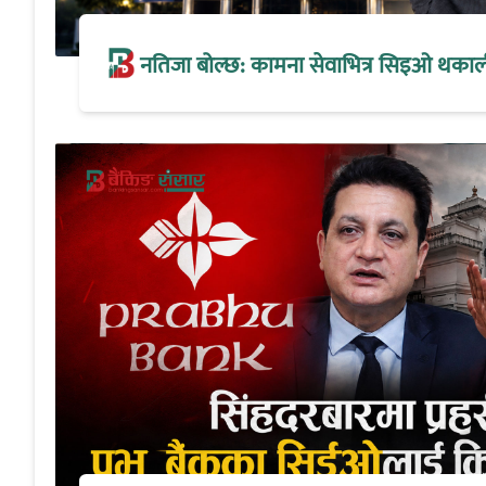
नतिजा बोल्छ: कामना सेवाभित्र सिइओ थकालीको