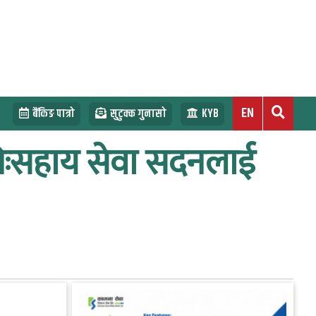
EN
बैंकिङ पात्रो
सुटुक्क गुनासो
KYB
ो निःसहाय सेवा सदनलाई