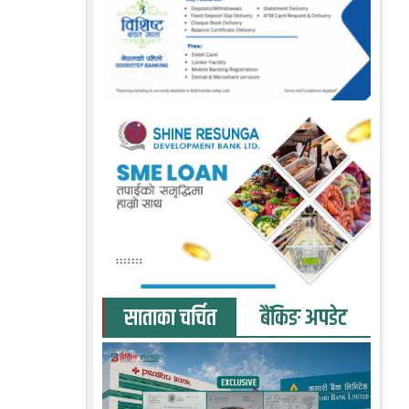
साताका चर्चित
बैंकिङ अपडेट