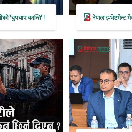
 ‘चुपचाप क्रान्ति’ !
नेपाल इन्भेष्टमेन्ट 