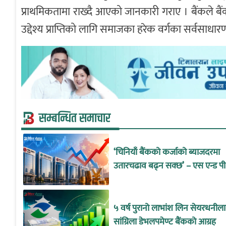
प्राथमिकतामा राख्दै आएको जानकारी गराए । बैंकले बैंक
उद्देश्य प्राप्तिको लागि समाजका हरेक वर्गका सर्वसाधा
सम्बन्धित समाचार
‘चिनियाँ बैंकको कर्जाको ब्याजदरमा
उतारचढाव बढ्न सक्छ’ – एस एन्ड पी
५ वर्ष पुरानो लाभांश लिन सेयरधनील
सांग्रिला डेभलपमेण्ट बैंकको आग्रह