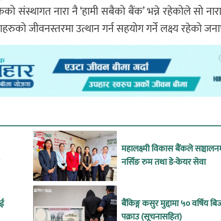
को संस्थागत नारा नै ‘हामी सबैको बैंक’ भन्ने रहेकोले सो ना
रणहरुको जीवनस्तरमा उत्थान गर्न सहयोग गर्ने लक्ष्य रहेको ज
महालक्ष्मी विकास बैंकले सञ्चालन
नर्सिङ रुम तथा डे-केयर सेवा
ाई
बैंकिङ्ग कसुर मुद्दामा ५० वर्षिय 
पक्राउ (सूचनासहित)