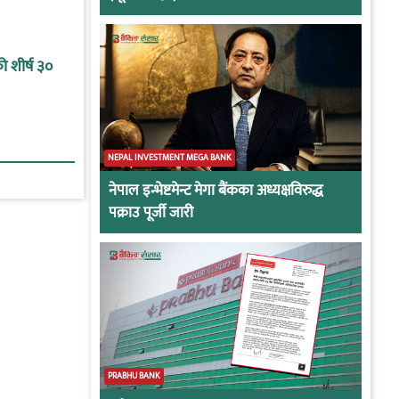
 शीर्ष ३०
NEPAL INVESTMENT MEGA BANK
नेपाल इन्भेष्टमेन्ट मेगा बैंकका अध्यक्षविरुद्ध
पक्राउ पूर्जी जारी
PRABHU BANK