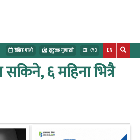
EN
बैंकिङ पात्रो
सुटुक्क गुनासो
KYB
सकिने, ६ महिना भित्रै