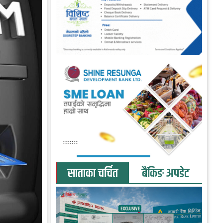
साताका चर्चित
बैंकिङ अपडेट