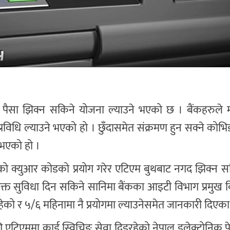
 पैसा झिक्न सकिने योजना ल्याउने भएको छ । बैंकहरुले 
े प्रविधि ल्याउने भएको हो । छुँदासमेत संक्रमण हुन सक्ने कोभ
 भएको हो ।
ेको क्युआर कोडको प्रयोग गरेर एटिएम बुथबाट नगद झिक्न 
त सुविधा दिन सकिने सानिमा बैंकका आइटी विभाग प्रमुख विक्र
हेको र ५/६ महिनामा नै प्रयोगमा ल्याउनेसमेत जानकारी दिएक
टिएममा कार्ड स्विचिङ सेवा दिइरहेको नेपाल इलेक्ट्रोनिक पेम