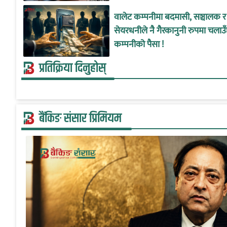
वालेट कम्पनीमा बदमासी, सञ्चालक र
सेयरधनीले नै गैरकानुनी रुपमा चलाउ
कम्पनीको पैसा !
प्रतिक्रिया दिनुहोस्
बैंकिङ संसार प्रिमियम