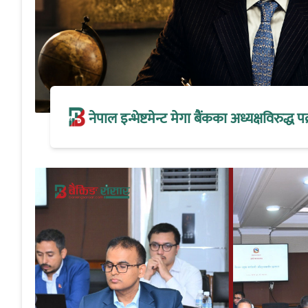
नेपाल इन्भेष्टमेन्ट मेगा बैंकका अध्यक्षविरुद्ध पक