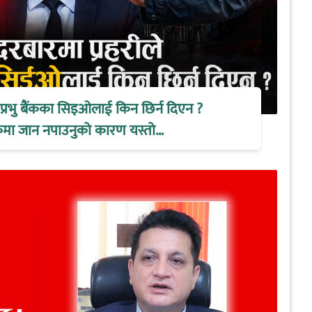
े प्रभु बैंकका सिइओलाई किन छिर्न दिएन ?
ैठकमा जान नपाउनुको कारण यस्तो…