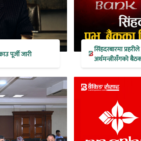
सिंहदरबारमा प्रहरील
्राउ पूर्जी जारी
अर्थमन्त्रीसँगको ब