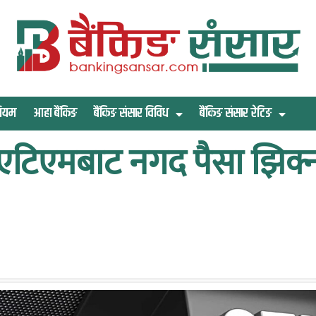
िमियम
आहा बैंकिङ
बैंकिङ संसार विविध
बैंकिङ संसार रेटिङ
 एटिएमबाट नगद पैसा झिक्न 