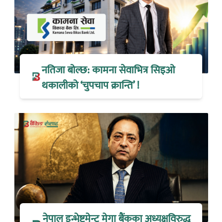
नतिजा बोल्छ: कामना सेवाभित्र सिइओ
थकालीको ‘चुपचाप क्रान्ति’ !
नेपाल इन्भेष्टमेन्ट मेगा बैंकका अध्यक्षविरुद्ध