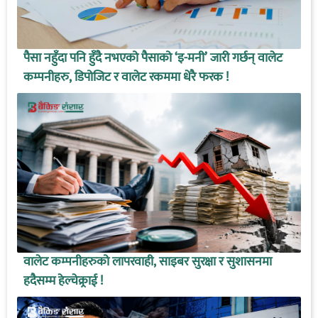
पैसा नहुँदा पनि हुँदै नभएको पैसाको ‘इ-मनी’ जारी गर्छन् वालेट
कम्पनीहरु, डिपोजिट र वालेट रकममा धेरै फरक !
वालेट कम्पनीहरुको लापरवाही, साइबर सुरक्षा र सुशासनमा
हदैसम्म हेल्चेक्र्राई !