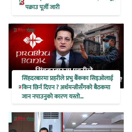
पक्राउ पूर्जी जारी
सिंहदरबारमा प्रहरीले प्रभु बैंकका सिइओलाई
किन छिर्न दिएन ? अर्थमन्त्रीसँगको बैठकमा
जान नपाउनुको कारण यस्तो…