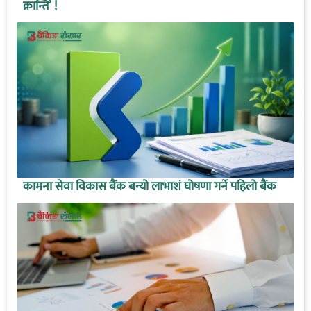
क्रान्ति’ !
कामना सेवा विकास बैंक बन्यो लाभाशं घोषणा गर्ने पहिलो बैंक