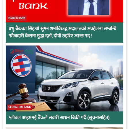
PRABHU BANK
प्रभु बैंकका सिइओ सुमन शर्माविरुद्ध अदालतको अवहेलना सम्बन्धि
फौजदारी केसमा मुद्धा दर्ता, दोषी ठहरिए जान्छ पद !
GLOBAL IME BANK
ग्लोबल आइएमई बैंकले सवारी साधन बिक्री गर्दै (सूचनासहित)