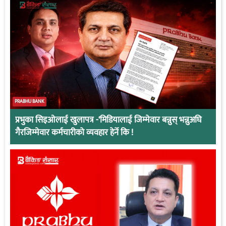
PRABHU BANK
प्रभुका सिइओलाई खुलापत्र -‘मिडियालाई जिम्मेवार बन्नुस् भन्नुअघि
गैरजिम्मेवार कर्मचारीको व्यवहार हेर्ने कि !