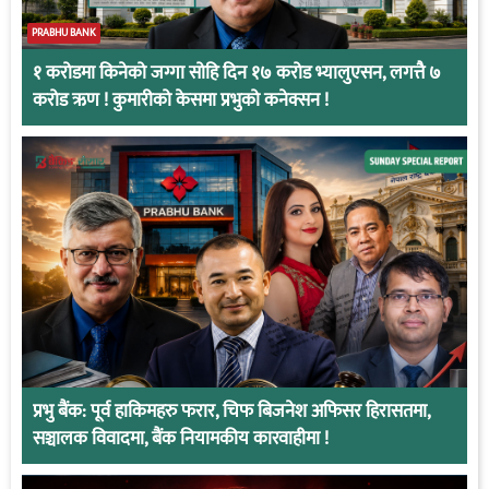
PRABHU BANK
१ करोडमा किनेको जग्गा सोहि दिन १७ करोड भ्यालुएसन, लगत्तै ७
करोड ऋण ! कुमारीको केसमा प्रभुको कनेक्सन !
प्रभु बैंक: पूर्व हाकिमहरु फरार, चिफ बिजनेश अफिसर हिरासतमा,
सञ्चालक विवादमा, बैंक नियामकीय कारवाहीमा !