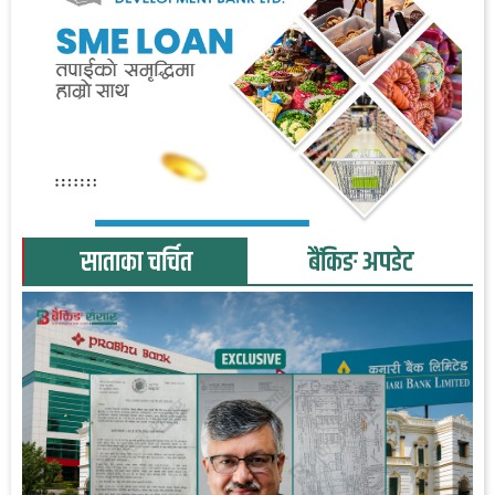
साताका चर्चित
बैंकिङ अपडेट