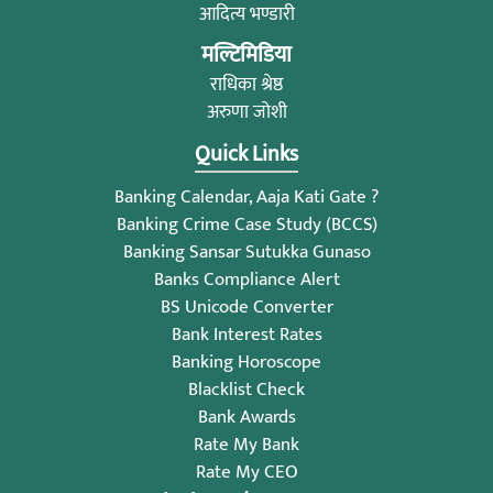
आदित्य भण्डारी
मल्टिमिडिया
राधिका श्रेष्ठ
अरुणा जोशी
Quick Links
Banking Calendar, Aaja Kati Gate ?
Banking Crime Case Study (BCCS)
Banking Sansar Sutukka Gunaso
Banks Compliance Alert
BS Unicode Converter
Bank Interest Rates
Banking Horoscope
Blacklist Check
Bank Awards
Rate My Bank
Rate My CEO