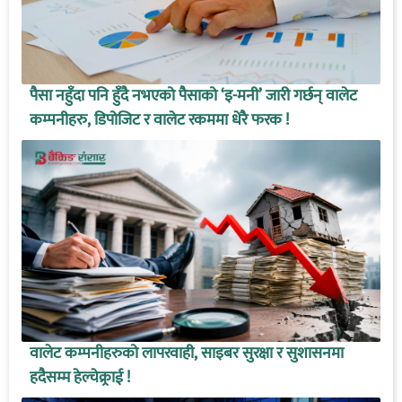
पैसा नहुँदा पनि हुँदै नभएको पैसाको ‘इ-मनी’ जारी गर्छन् वालेट
कम्पनीहरु, डिपोजिट र वालेट रकममा धेरै फरक !
वालेट कम्पनीहरुको लापरवाही, साइबर सुरक्षा र सुशासनमा
हदैसम्म हेल्चेक्र्राई !