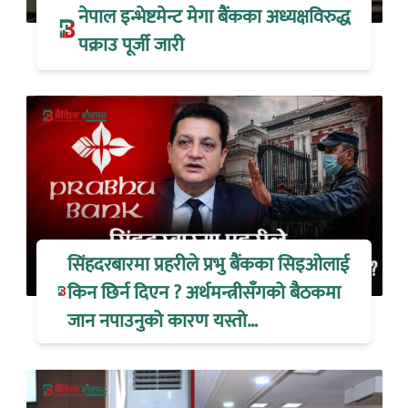
नेपाल इन्भेष्टमेन्ट मेगा बैंकका अध्यक्षविरुद्ध
पक्राउ पूर्जी जारी
सिंहदरबारमा प्रहरीले प्रभु बैंकका सिइओलाई
किन छिर्न दिएन ? अर्थमन्त्रीसँगको बैठकमा
जान नपाउनुको कारण यस्तो…