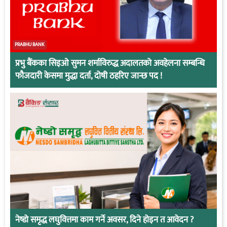
PRABHU BANK
प्रभु बैंकका सिइओ सुमन शर्माविरुद्ध अदालतको अवहेलना सम्बन्धि
फौजदारी केसमा मुद्धा दर्ता, दोषी ठहरिए जान्छ पद !
नेष्डो समृद्ध लघुवित्तमा काम गर्ने अवसर, दिने होइन त आवेदन ?