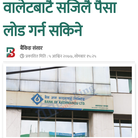
वालेटबाटै सजिलै पैसा
लोड गर्न सकिने
बैंकिङ संसार
प्रकाशित मिति :
५ आश्विन २०७७, सोमबार १५:२५