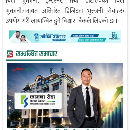
बिल भुक्तानी, इन्टरनेट तथा डीटीएचको बिल
भुक्तानीलगायत अक्तिरित डिजिटल भुक्तानी सेवाहरु
उपयोग गरी लाभान्वित हुने विश्वास बैंकले लिएको छ ।
सम्बन्धित समाचार