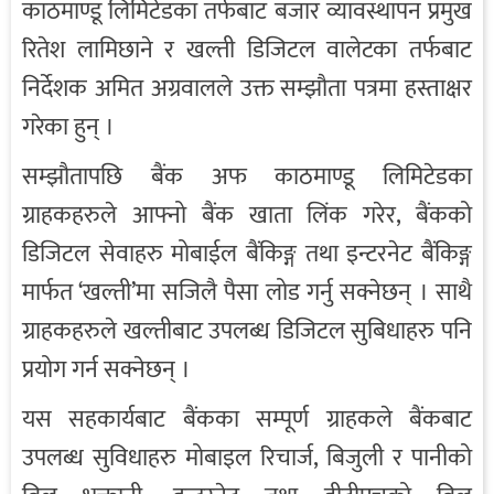
काठमाण्डू लिमिटेडका तर्फबाट बजार व्यावस्थापन प्रमुख
रितेश लामिछाने र खल्ती डिजिटल वालेटका तर्फबाट
निर्देशक अमित अग्रवालले उक्त सम्झौता पत्रमा हस्ताक्षर
गरेका हुन् ।
सम्झौतापछि बैंक अफ काठमाण्डू लिमिटेडका
ग्राहकहरुले आफ्नो बैंक खाता लिंक गरेर, बैंकको
डिजिटल सेवाहरु मोबाईल बैंकिङ्ग तथा इन्टरनेट बैंकिङ्ग
मार्फत ‘खल्ती’मा सजिलै पैसा लोड गर्नु सक्नेछन् । साथै
ग्राहकहरुले खल्तीबाट उपलब्ध डिजिटल सुबिधाहरु पनि
प्रयोग गर्न सक्नेछन् ।
यस सहकार्यबाट बैंकका सम्पूर्ण ग्राहकले बैंकबाट
उपलब्ध सुविधाहरु मोबाइल रिचार्ज, बिजुली र पानीको