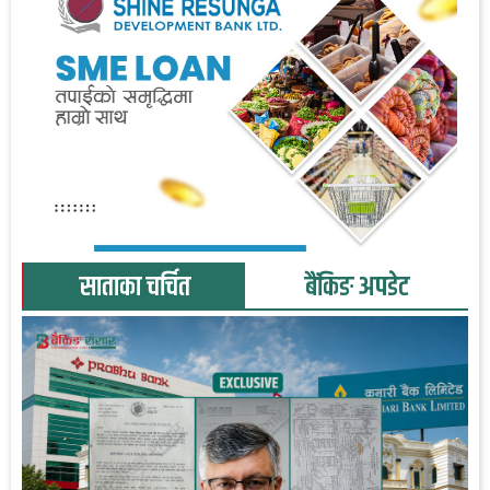
साताका चर्चित
बैंकिङ अपडेट