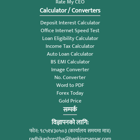
Rate My CEO
Calculator / Converters
Deposit Interest Calculator
Office Internet Speed Test
Loan Eligibility Calculator
Income Tax Calculator
Auto Loan Calculator
BS EMI Calculator
Image Converter
No. Converter
Word to PDF
Forex Today
Gold Price
सम्पर्क
विज्ञापनको लागि:
फोन: ९८५१४३०५०३ (कार्यालय समयमा मात्र)
radhikashrestha@bankingsansar.com