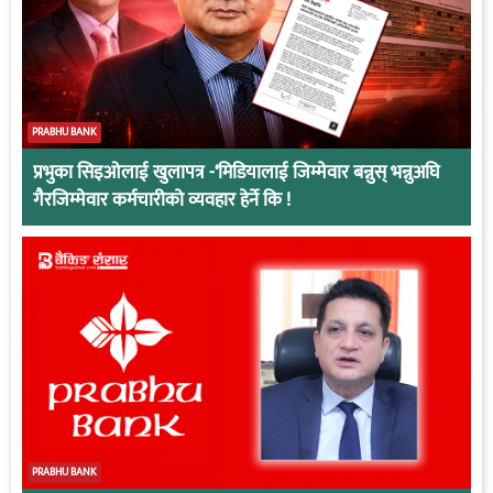
PRABHU BANK
प्रभुका सिइओलाई खुलापत्र -‘मिडियालाई जिम्मेवार बन्नुस् भन्नुअघि
गैरजिम्मेवार कर्मचारीको व्यवहार हेर्ने कि !
PRABHU BANK