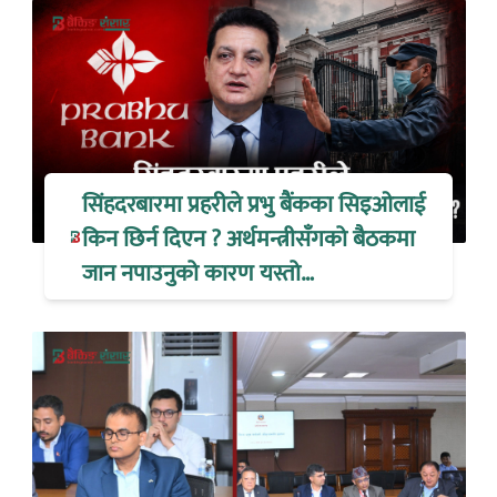
सिंहदरबारमा प्रहरीले प्रभु बैंकका सिइओलाई
किन छिर्न दिएन ? अर्थमन्त्रीसँगको बैठकमा
जान नपाउनुको कारण यस्तो…