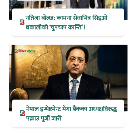
नतिजा बोल्छ: कामना सेवाभित्र सिइओ
थकालीको ‘चुपचाप क्रान्ति’ !
नेपाल इन्भेष्टमेन्ट मेगा बैंकका अध्यक्षविरुद्ध
पक्राउ पूर्जी जारी