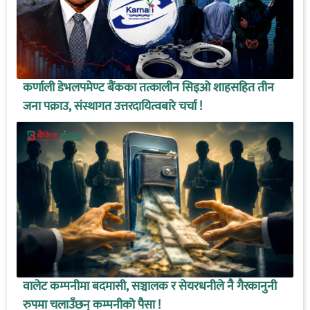
कर्णाली डेभलपमेण्ट बैंकका तत्कालीन सिइओ शाहसहित तीन
जना पक्राउ, संस्थागत उत्तरदायित्वबारे चर्चा !
वालेट कम्पनीमा बदमासी, सञ्चालक र सेयरधनीले नै गैरकानुनी
रुपमा चलाउँछन् कम्पनीको पैसा !