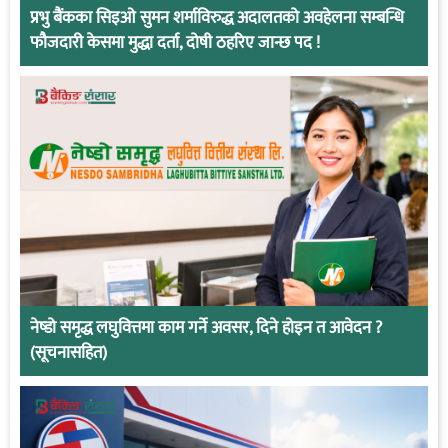
प्रभु बैंकका सिइओ सुमन शर्माविरुद्ध अदालतको अवहेलना सम्बन्धि
फौजदारी केसमा मुद्धा दर्ता, दोषी ठहरिए जान्छ पद !
नेष्डो समृद्ध लघुवित्तमा काम गर्ने अवसर, दिने होइन त आवेदन ?
(सूचनासहित)