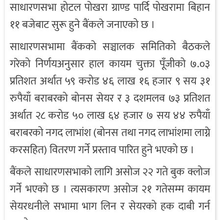
साधारणसभा होटल पोखरा ग्राण्ड पार्दि पोखरामा बिहान
११ बजेबाट सुरू हुने बैंकले जनाएको छ ।
साधारणसभामा बैंकको सञ्चालक समितिको बैठकले
गरेको निर्णयअनुसार हाल कायम चुक्ता पूँजीको ७.०३
प्रतिशत अर्थात ५९ करोड ४६ लाख १६ हजार ९ सय ३१
रुपैयाँ बराबरको बोनस सेयर र ३ दशमलव ७३ प्रतिशत
अर्थात २८ करोड ५० लाख ६४ हजार ७ सय ४४ रुपैयाँ
बराबरको नगद लाभांश (बोनस तथा नगद लाभांशमा लाग्ने
करसहित) वितरण गर्ने प्रस्ताव पारित हुने भएको छ ।
बैंकले साधारणसभाको लागि असोज २२ गते बुक क्लोज
गर्ने भएको छ । त्यसकारण असोज २१ गतेसम्म कायम
सेयरधनीले सभामा भाग लिन र सेयरको हक दाबी गर्न