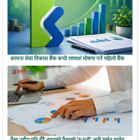
कामना सेवा विकास बैंक बन्यो लाभाशं घोषणा गर्ने पहिलो बैंक