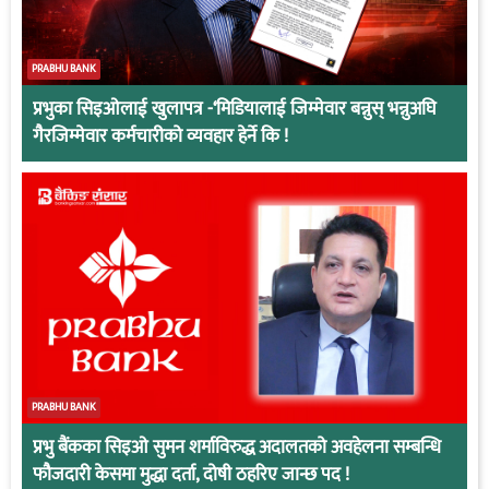
PRABHU BANK
प्रभुका सिइओलाई खुलापत्र -‘मिडियालाई जिम्मेवार बन्नुस् भन्नुअघि
गैरजिम्मेवार कर्मचारीको व्यवहार हेर्ने कि !
PRABHU BANK
प्रभु बैंकका सिइओ सुमन शर्माविरुद्ध अदालतको अवहेलना सम्बन्धि
फौजदारी केसमा मुद्धा दर्ता, दोषी ठहरिए जान्छ पद !