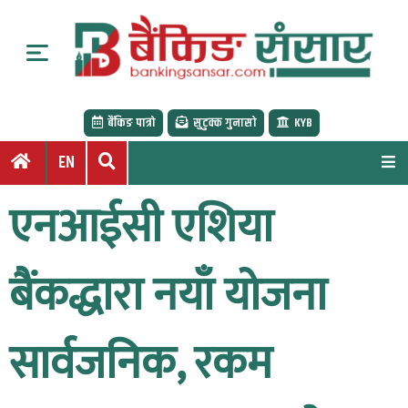
S
k
i
p
t
बैंकिङ पात्रो
सुटुक्क गुनासो
KYB
o
c
EN
o
n
एनआईसी एशिया
t
e
n
बैंकद्धारा नयाँ योजना
t
सार्वजनिक, रकम