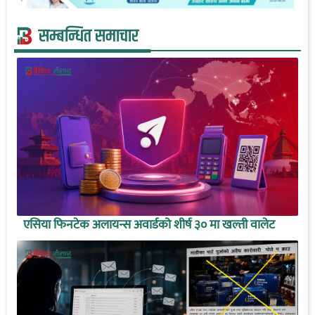
सम्बन्धित समाचार
एसिया फिनटेक अलायन्स अवार्डको शीर्ष ३० मा खल्ती वालेट