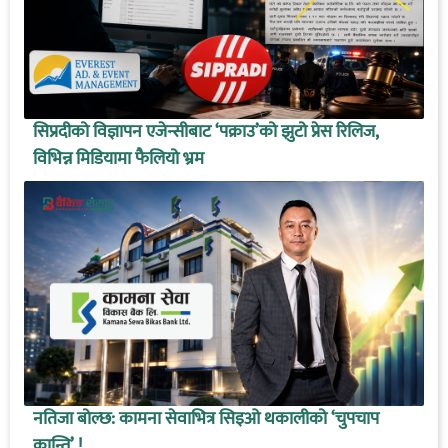
सिप्रदीको विज्ञापन एजेन्सीबाट ‘पक्राउ’को झुटो प्रेस रिलिज,
विभिन्न मिडियामा फैलियो भ्रम
नतिजा बोल्छ: कामना सेवाभित्र सिइओ थकालीको ‘चुपचाप
क्रान्ति’ !