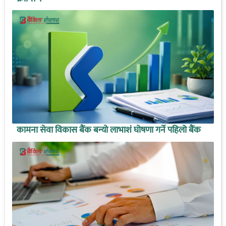
कामना सेवा विकास बैंक बन्यो लाभाशं घोषणा गर्ने पहिलो बैंक