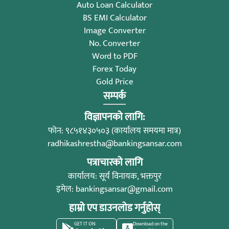
Auto Loan Calculator
BS EMI Calculator
Image Converter
No. Converter
Word to PDF
Forex Today
Gold Price
सम्पर्क
विज्ञापनको लागि:
फोन: ९८५१४३०५०३ (कार्यालय समयमा मात्र)
radhikashrestha@bankingsansar.com
पत्राचारको लागि
कार्यालय: सूर्य विनायक, भक्तपुर
इमेल:
bankingsansar@gmail.com
हाम्रो एप डाउनलोड गर्नुहोस्
GET IT ON
Download on the