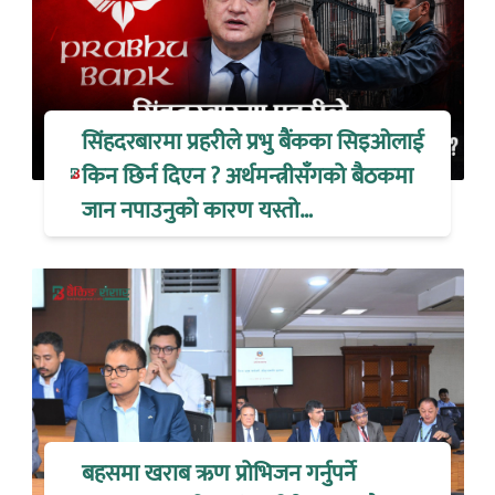
सिंहदरबारमा प्रहरीले प्रभु बैंकका सिइओलाई
किन छिर्न दिएन ? अर्थमन्त्रीसँगको बैठकमा
जान नपाउनुको कारण यस्तो…
बहसमा खराब ऋण प्रोभिजन गर्नुपर्ने