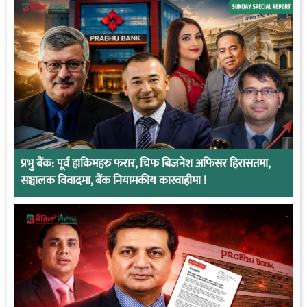
प्रभु बैंक: पूर्व हाकिमहरु फरार, चिफ बिजनेश अफिसर हिरासतमा,
सञ्चालक विवादमा, बैंक नियामकीय कारवाहीमा !