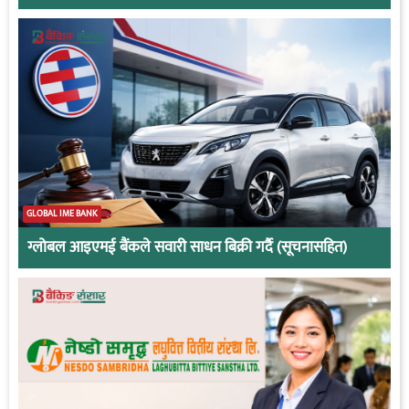
GLOBAL IME BANK
ग्लोबल आइएमई बैंकले सवारी साधन बिक्री गर्दै (सूचनासहित)