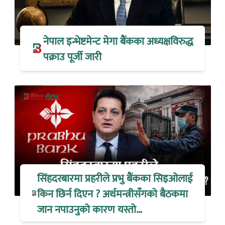
नेपाल इन्भेष्टमेन्ट मेगा बैंकका अध्यक्षविरुद्ध
पक्राउ पूर्जी जारी
सिंहदरबारमा प्रहरीले प्रभु बैंकका सिइओलाई
किन छिर्न दिएन ? अर्थमन्त्रीसँगको बैठकमा
जान नपाउनुको कारण यस्तो…