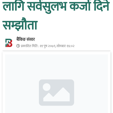
लागि सर्वसुलभ कर्जा दिने
सम्झौता
बैंकिङ संसार
प्रकाशित मिति :
११ पुष २०७९, सोमबार १४:०२