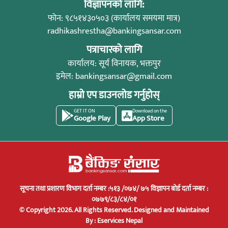
विज्ञापनको लागि:
फोन: ९८५१४३०५०३ (कार्यालय समयमा मात्र)
radhikashrestha@bankingsansar.com
पत्राचारको लागि
कार्यालय: सूर्य विनायक, भक्तपुर
इमेल:
bankingsansar@gmail.com
हाम्रो एप डाउनलोड गर्नुहोस्
GET IT ON
Download on the
Google Play
App Store
सूचना तथा प्रशारण विभाग दर्ता नम्बर :५१३ /०७४/ ७५ विज्ञापन बोर्ड दर्ता नम्बर :
०७७९/८३/८४/०१
© Copyright 2026. All Rights Reserved.
Designed and Maintained
By :
Eservices Nepal