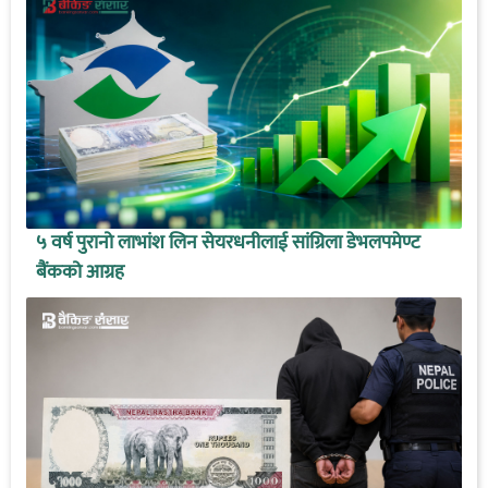
५ वर्ष पुरानो लाभांश लिन सेयरधनीलाई सांग्रिला डेभलपमेण्ट
बैंकको आग्रह