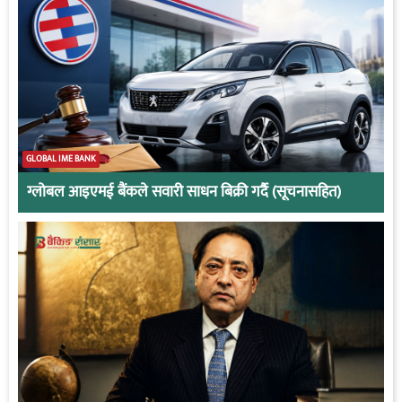
GLOBAL IME BANK
ग्लोबल आइएमई बैंकले सवारी साधन बिक्री गर्दै (सूचनासहित)