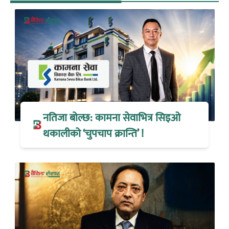
नतिजा बोल्छ: कामना सेवाभित्र सिइओ
थकालीको ‘चुपचाप क्रान्ति’ !