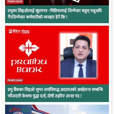
PRABHU BANK
प्रभुका सिइओलाई खुलापत्र -‘मिडियालाई जिम्मेवार बन्नुस् भन्नुअघि
गैरजिम्मेवार कर्मचारीको व्यवहार हेर्ने कि !
PRABHU BANK
प्रभु बैंकका सिइओ सुमन शर्माविरुद्ध अदालतको अवहेलना सम्बन्धि
फौजदारी केसमा मुद्धा दर्ता, दोषी ठहरिए जान्छ पद !