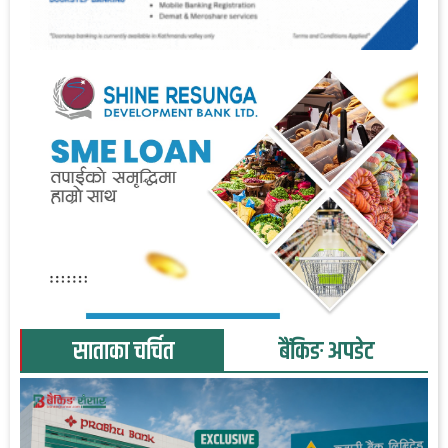
साताका चर्चित
बैंकिङ अपडेट