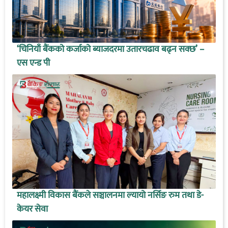
‘चिनियाँ बैंकको कर्जाको ब्याजदरमा उतारचढाव बढ्न सक्छ’ –
एस एन्ड पी
महालक्ष्मी विकास बैंकले सञ्चालनमा ल्यायो नर्सिङ रुम तथा डे-
केयर सेवा