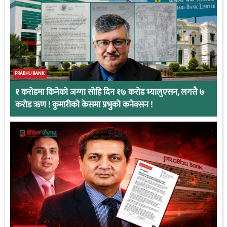
PRABHU BANK
१ करोडमा किनेको जग्गा सोहि दिन १७ करोड भ्यालुएसन, लगत्तै ७
करोड ऋण ! कुमारीको केसमा प्रभुको कनेक्सन !