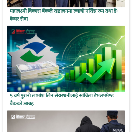
महालक्ष्मी विकास बैंकले सञ्चालनमा ल्यायो नर्सिङ रुम तथा डे-
केयर सेवा
५ वर्ष पुरानो लाभांश लिन सेयरधनीलाई सांग्रिला डेभलपमेण्ट
बैंकको आग्रह