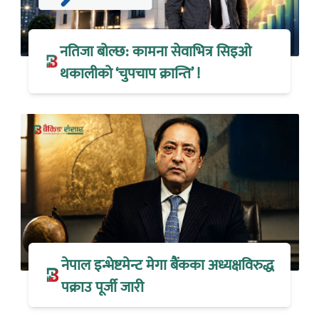
नतिजा बोल्छ: कामना सेवाभित्र सिइओ
थकालीको ‘चुपचाप क्रान्ति’ !
नेपाल इन्भेष्टमेन्ट मेगा बैंकका अध्यक्षविरुद्ध
पक्राउ पूर्जी जारी