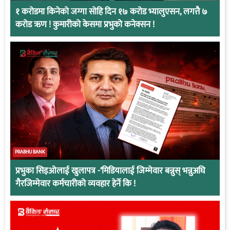
१ करोडमा किनेको जग्गा सोहि दिन १७ करोड भ्यालुएसन, लगत्तै ७
करोड ऋण ! कुमारीको केसमा प्रभुको कनेक्सन !
PRABHU BANK
प्रभुका सिइओलाई खुलापत्र -‘मिडियालाई जिम्मेवार बन्नुस् भन्नुअघि
गैरजिम्मेवार कर्मचारीको व्यवहार हेर्ने कि !