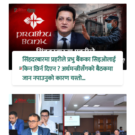
सिंहदरबारमा प्रहरीले प्रभु बैंकका सिइओलाई
किन छिर्न दिएन ? अर्थमन्त्रीसँगको बैठकमा
जान नपाउनुको कारण यस्तो…