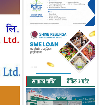
साताका चर्चित
बैंकिङ अपडेट