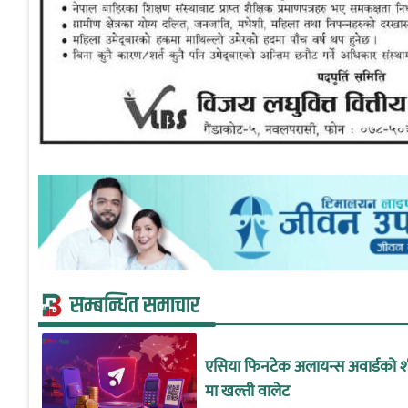
सम्बन्धित समाचार
एसिया फिनटेक अलायन्स अवार्डको शी
मा खल्ती वालेट