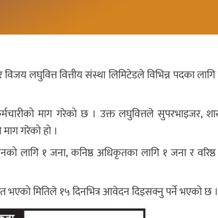
 र विजय लघुवित्त वित्तीय संस्था लिमिटेडले विभिन्न पदका लागि
कर्मचारीको माग गरेको छ । उक्त लघुवित्तले सुपरभाइजर, शा
ो माग गरेको हो ।
रशासनको लागि १ जना, कनिष्ठ अधिकृतका लागि १ जना र वरिष
काशित भएको मितिले १५ दिनभित्र आवेदन दिइसक्नु पर्ने भएको छ 