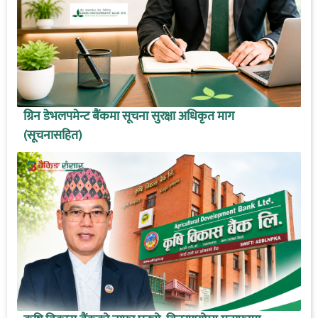
ग्रिन डेभलपमेन्ट बैंकमा सूचना सुरक्षा अधिकृत माग
(सूचनासहित)