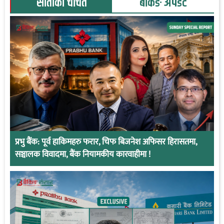
साताका चर्चित
बैंकिङ अपडेट
प्रभु बैंक: पूर्व हाकिमहरु फरार, चिफ बिजनेश अफिसर हिरासतमा,
सञ्चालक विवादमा, बैंक नियामकीय कारवाहीमा !