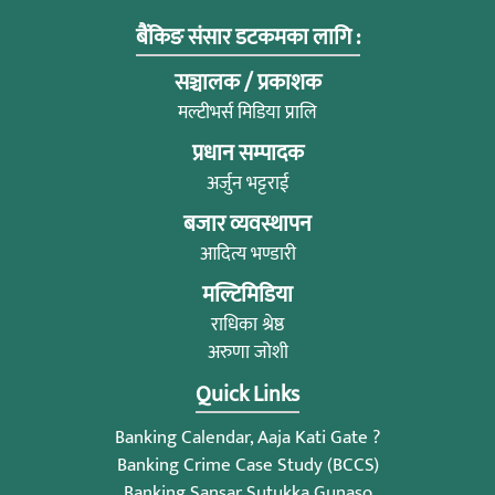
बैंकिङ संसार डटकमका लागि :
सञ्चालक / प्रकाशक
मल्टीभर्स मिडिया प्रालि
प्रधान सम्पादक
अर्जुन भट्टराई
बजार व्यवस्थापन
आदित्य भण्डारी
मल्टिमिडिया
राधिका श्रेष्ठ
अरुणा जोशी
Quick Links
Banking Calendar, Aaja Kati Gate ?
Banking Crime Case Study (BCCS)
Banking Sansar Sutukka Gunaso