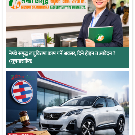
नेष्डो समृद्ध लघुवित्तमा काम गर्ने अवसर, दिने होइन त आवेदन ?
(सूचनासहित)