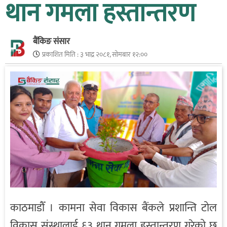
थान गमला हस्तान्तरण
बैंकिङ संसार
प्रकाशित मिति :
३ भाद्र २०८१, सोमबार १२:००
काठमाडौँ । कामना सेवा विकास बैंकले प्रशान्ति टोल
विकास संस्थालाई ६३ थान गमला हस्तान्तरण गरेको छ