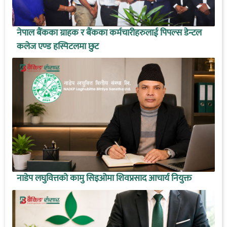
नेपाल बैंकका ग्राहक र बैंकका कर्मचारीहरुलाई पिपल्स डेन्टल
कलेज एण्ड हस्पिटलमा छुट
नाडेप लघुवित्तको कामु सिइओमा शिवप्रसाद आचार्य नियुक्त