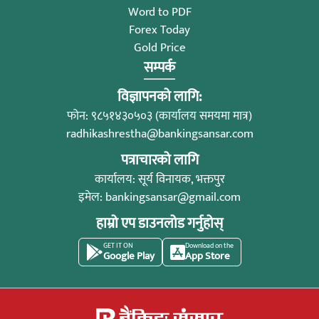
Word to PDF
Forex Today
Gold Price
सम्पर्क
विज्ञापनको लागि:
फोन: ९८५१४३०५०३ (कार्यालय समयमा मात्र)
radhikashrestha@bankingsansar.com
पत्राचारको लागि
कार्यालय: सूर्य विनायक, भक्तपुर
इमेल:
bankingsansar@gmail.com
हाम्रो एप डाउनलोड गर्नुहोस्
GET IT ON
Download on the
Google Play
App Store