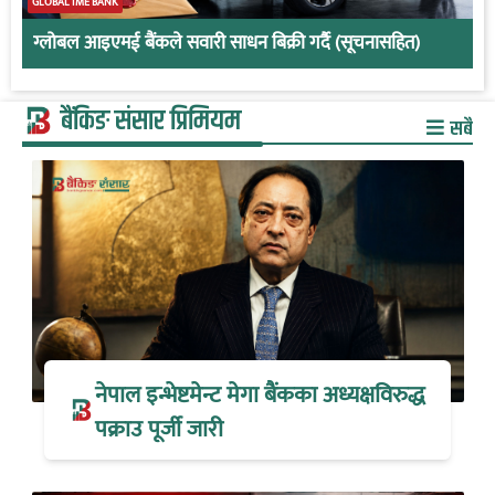
GLOBAL IME BANK
ग्लोबल आइएमई बैंकले सवारी साधन बिक्री गर्दै (सूचनासहित)
बैंकिङ संसार प्रिमियम
सबै
नेपाल इन्भेष्टमेन्ट मेगा बैंकका अध्यक्षविरुद्ध
पक्राउ पूर्जी जारी