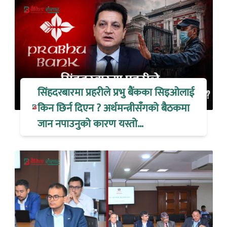
सिंहदरबारमा प्रहरीले प्रभु बैंकका सिइओलाई
किन छिर्न दिएन ? अर्थमन्त्रीसँगको बैठकमा
जान नपाउनुको कारण यस्तो…