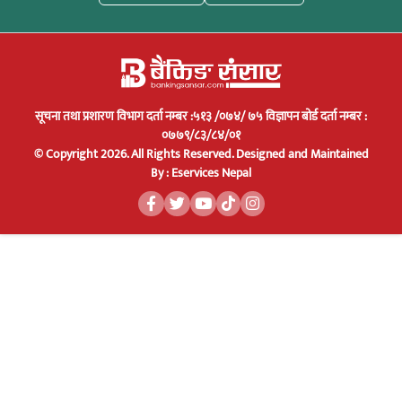
सूचना तथा प्रशारण विभाग दर्ता नम्बर :५१३ /०७४/ ७५ विज्ञापन बोर्ड दर्ता नम्बर :
०७७९/८३/८४/०१
© Copyright 2026. All Rights Reserved.
Designed and Maintained
By :
Eservices Nepal