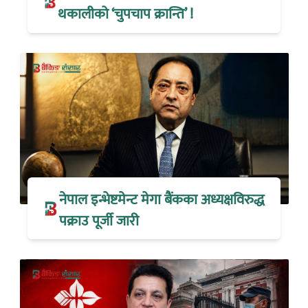
थकालीको ‘चुपचाप क्रान्ति’ !
नेपाल इन्भेष्टमेन्ट मेगा बैंकका अध्यक्षविरुद्ध
पक्राउ पूर्जी जारी