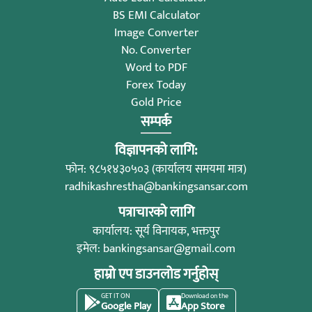
BS EMI Calculator
Image Converter
No. Converter
Word to PDF
Forex Today
Gold Price
सम्पर्क
विज्ञापनको लागि:
फोन: ९८५१४३०५०३ (कार्यालय समयमा मात्र)
radhikashrestha@bankingsansar.com
पत्राचारको लागि
कार्यालय: सूर्य विनायक, भक्तपुर
इमेल:
bankingsansar@gmail.com
हाम्रो एप डाउनलोड गर्नुहोस्
GET IT ON
Download on the
Google Play
App Store