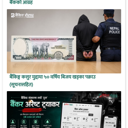
बैंकको आग्रह
बैंकिङ्ग कसुर मुद्दामा ५० वर्षिय बिजय खड्का पक्राउ
(सूचनासहित)