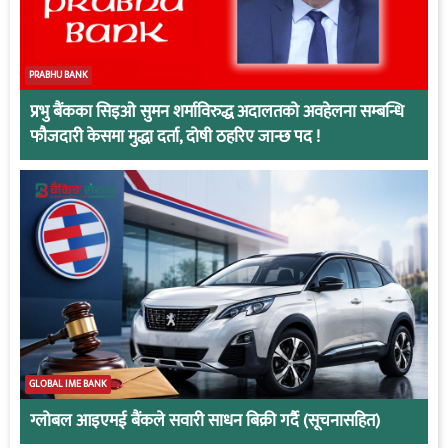
PRABHU BANK
प्रभु बैंकका सिइओ सुमन शर्माविरुद्ध अदालतको अवहेलना सम्बन्धि
फौजदारी केसमा मुद्धा दर्ता, दोषी ठहरिए जान्छ पद !
GLOBAL IME BANK
ग्लोबल आइएमई बैंकले सवारी साधन बिक्री गर्दै (सूचनासहित)