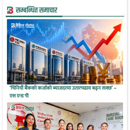
सम्बन्धित समाचार
‘चिनियाँ बैंकको कर्जाको ब्याजदरमा उतारचढाव बढ्न सक्छ’ –
एस एन्ड पी