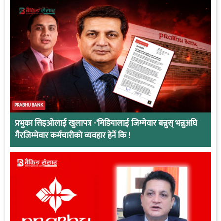
PRABHU BANK
प्रभुका सिइओलाई खुलापत्र -‘मिडियालाई जिम्मेवार बन्नुस् भन्नुअघि
गैरजिम्मेवार कर्मचारीको व्यवहार हेर्ने कि !