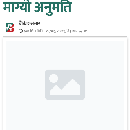
माग्यो अनुमति
बैंकिङ संसार
प्रकाशित मिति :
१६ भाद्र २०७९, बिहीबार १२:३१