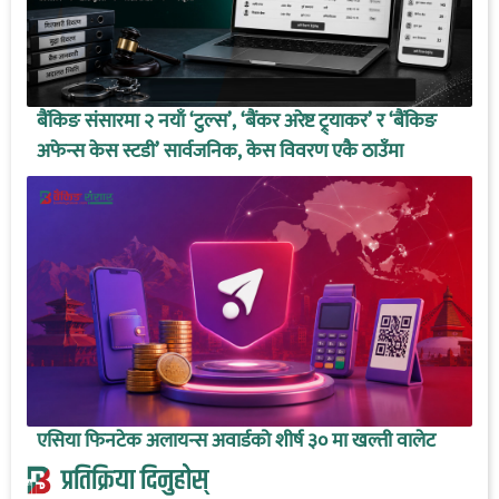
बैंकिङ संसारमा २ नयाँ ‘टुल्स’, ‘बैंकर अरेष्ट ट्र्याकर’ र ‘बैंकिङ
अफेन्स केस स्टडी’ सार्वजनिक, केस विवरण एकै ठाउँमा
एसिया फिनटेक अलायन्स अवार्डको शीर्ष ३० मा खल्ती वालेट
प्रतिक्रिया दिनुहोस्