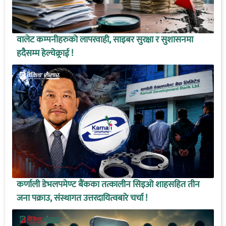
वालेट कम्पनीहरुको लापरवाही, साइबर सुरक्षा र सुशासनमा
हदैसम्म हेल्चेक्र्राई !
कर्णाली डेभलपमेण्ट बैंकका तत्कालीन सिइओ शाहसहित तीन
जना पक्राउ, संस्थागत उत्तरदायित्वबारे चर्चा !