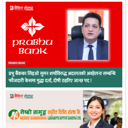
PRABHU BANK
प्रभु बैंकका सिइओ सुमन शर्माविरुद्ध अदालतको अवहेलना सम्बन्धि
फौजदारी केसमा मुद्धा दर्ता, दोषी ठहरिए जान्छ पद !