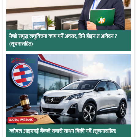
नेष्डो समृद्ध लघुवित्तमा काम गर्ने अवसर, दिने होइन त आवेदन ?
(सूचनासहित)
GLOBAL IME BANK
ग्लोबल आइएमई बैंकले सवारी साधन बिक्री गर्दै (सूचनासहित)