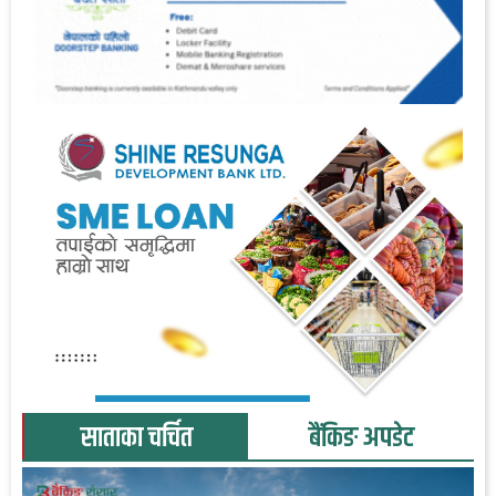
साताका चर्चित
बैंकिङ अपडेट