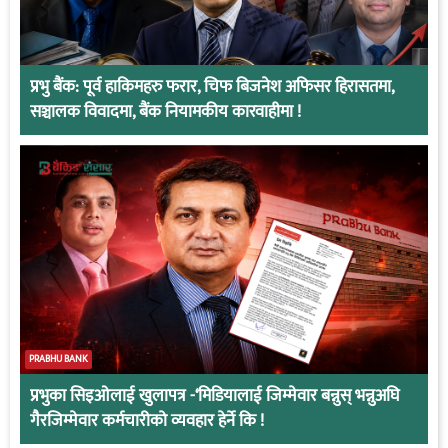
प्रभु बैंक: पूर्व हाकिमहरु फरार, चिफ बिजनेश अफिसर हिरासतमा,
सञ्चालक विवादमा, बैंक नियामकीय कारवाहीमा !
PRABHU BANK
प्रभुका सिइओलाई खुलापत्र -‘मिडियालाई जिम्मेवार बन्नुस् भन्नुअघि
गैरजिम्मेवार कर्मचारीको व्यवहार हेर्ने कि !