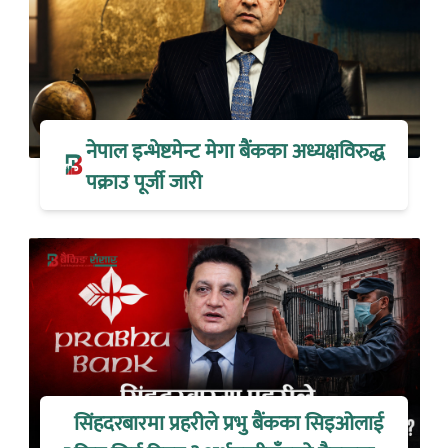
नेपाल इन्भेष्टमेन्ट मेगा बैंकका अध्यक्षविरुद्ध
पक्राउ पूर्जी जारी
सिंहदरबारमा प्रहरीले प्रभु बैंकका सिइओलाई