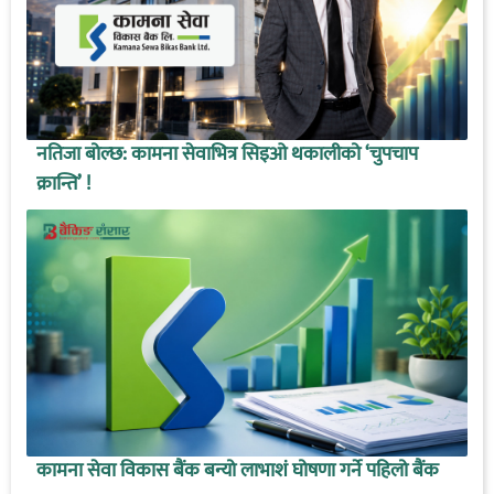
नतिजा बोल्छ: कामना सेवाभित्र सिइओ थकालीको ‘चुपचाप
क्रान्ति’ !
कामना सेवा विकास बैंक बन्यो लाभाशं घोषणा गर्ने पहिलो बैंक