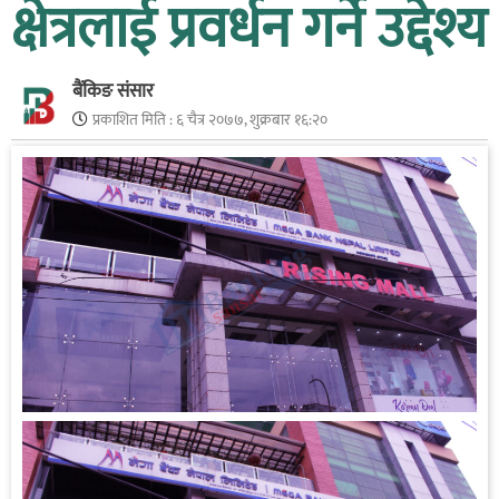
क्षेत्रलाई प्रवर्धन गर्ने उद्देश्य
बैंकिङ संसार
प्रकाशित मिति :
६ चैत्र २०७७, शुक्रबार १६:२०