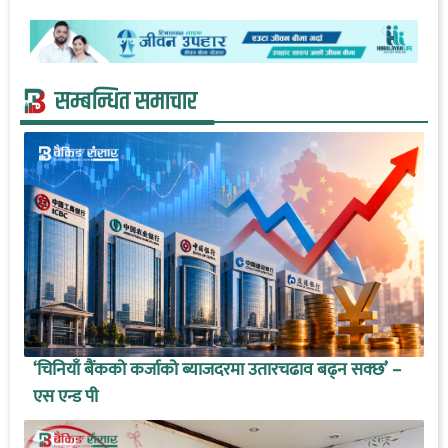
सम्बन्धित समाचार
‘चिनियाँ बैंकको कर्जाको ब्याजदरमा उतारचढाव बढ्न सक्छ’ –
एस एन्ड पी