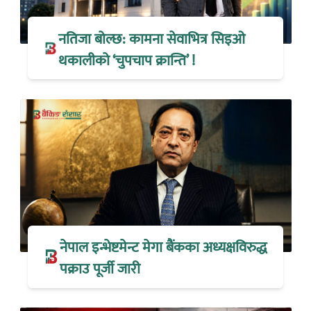
नतिजा बोल्छ: कामना सेवाभित्र सिइओ
थकालीको ‘चुपचाप क्रान्ति’ !
नेपाल इन्भेष्टमेन्ट मेगा बैंकका अध्यक्षविरुद्ध
पक्राउ पूर्जी जारी