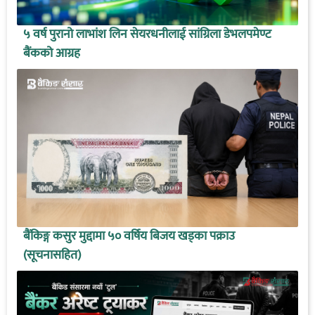
५ वर्ष पुरानो लाभांश लिन सेयरधनीलाई सांग्रिला डेभलपमेण्ट
बैंकको आग्रह
बैंकिङ्ग कसुर मुद्दामा ५० वर्षिय बिजय खड्का पक्राउ
(सूचनासहित)