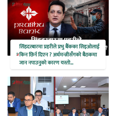
सिंहदरबारमा प्रहरीले प्रभु बैंकका सिइओलाई
किन छिर्न दिएन ? अर्थमन्त्रीसँगको बैठकमा
जान नपाउनुको कारण यस्तो…