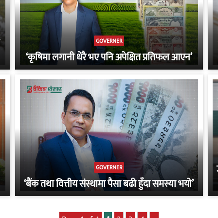
GOVERNER
‘कृषिमा लगानी धेरै भए पनि अपेक्षित प्रतिफल आएन’
GOVERNER
‘बैंक तथा वित्तीय संस्थामा पैसा बढी हुँदा समस्या भयो’