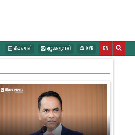
EN
बैंकिङ पात्रो
सुटुक्क गुनासो
KYB