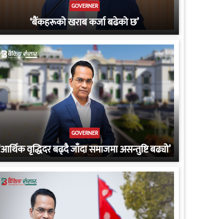
GOVERNER
‘बैंकहरूको खराब कर्जा बढेको छ’
GOVERNER
‘आर्थिक वृद्धिदर बढ्दै जाँदा समाजमा असन्तुष्टि बढ्यो’