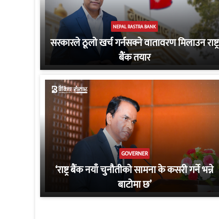
NEPAL RASTRA BANK
सरकारले ठूलो खर्च गर्नसक्ने वातावरण मिलाउन राष्ट्र
बैंक तयार
GOVERNER
‘राष्ट्र बैंक नयाँ चुनौतीको सामना के कसरी गर्ने भन्ने
बाटोमा छ’