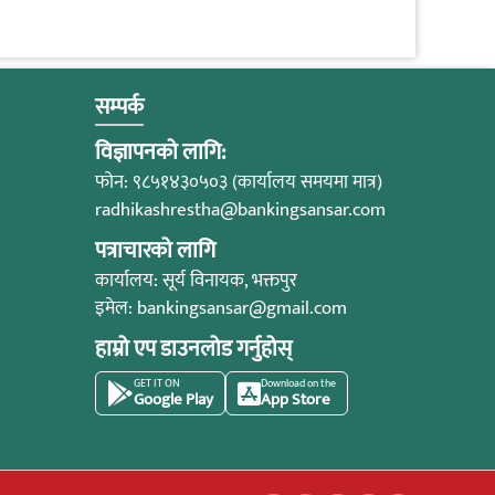
सम्पर्क
विज्ञापनको लागि:
फोन: ९८५१४३०५०३ (कार्यालय समयमा मात्र)
radhikashrestha@bankingsansar.com
पत्राचारको लागि
कार्यालय: सूर्य विनायक, भक्तपुर
इमेल:
bankingsansar@gmail.com
हाम्रो एप डाउनलोड गर्नुहोस्
GET IT ON
Download on the
Google Play
App Store