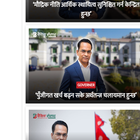
‘मौद्रिक नीति आर्थिक स्थायित्व सुनिश्चित गर्न केन्द्रित
हुन्छ’
GOVERNER
‘पुँजीगत खर्च बढ्न सके अर्थतन्त्र चलायमान हुन्छ’