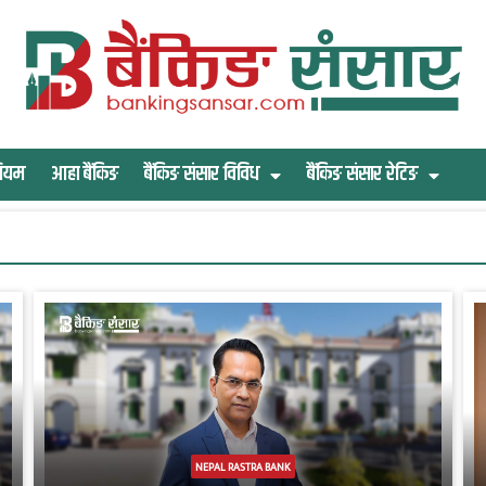
िमियम
आहा बैंकिङ
बैंकिङ संसार विविध
बैंकिङ संसार रेटिङ
NEPAL RASTRA BANK