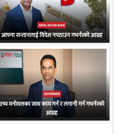
NEPAL RASTRA BANK
आफ्ना सन्तानलाई विदेश नपठाउन गभर्नरको आग्रह
GOVERNER
उच्च मनोवलका साथ काम गर्न र लगानी गर्न गभर्नरको
आग्रह