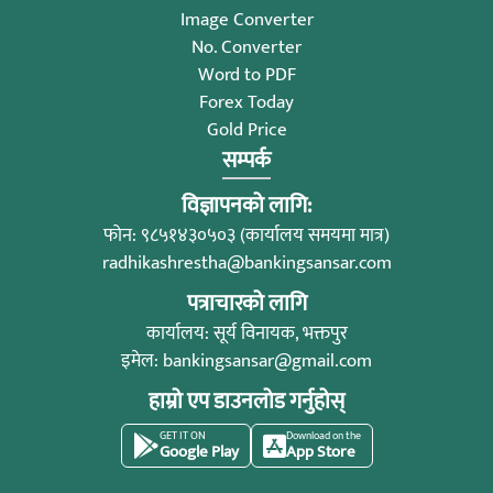
Image Converter
No. Converter
Word to PDF
Forex Today
Gold Price
सम्पर्क
विज्ञापनको लागि:
फोन: ९८५१४३०५०३ (कार्यालय समयमा मात्र)
radhikashrestha@bankingsansar.com
पत्राचारको लागि
कार्यालय: सूर्य विनायक, भक्तपुर
इमेल:
bankingsansar@gmail.com
हाम्रो एप डाउनलोड गर्नुहोस्
GET IT ON
Download on the
Google Play
App Store