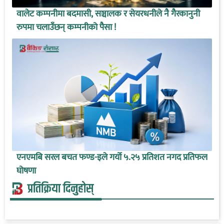
वालेट कम्पनीमा बदमासी, सञ्चालक र सेयरधनीले नै गैरकानुनी
रुपमा चलाउँछन् कम्पनीको पैसा !
एनएमबि सरल बचत फण्ड-इले गर्यो ५.२५ प्रतिशत नगद प्रतिफल
घोषणा
प्रतिक्रिया दिनुहोस्