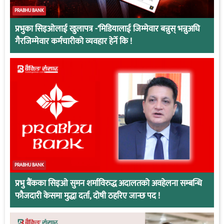
PRABHU BANK
प्रभुका सिइओलाई खुलापत्र -‘मिडियालाई जिम्मेवार बन्नुस् भन्नुअघि
गैरजिम्मेवार कर्मचारीको व्यवहार हेर्ने कि !
PRABHU BANK
प्रभु बैंकका सिइओ सुमन शर्माविरुद्ध अदालतको अवहेलना सम्बन्धि
फौजदारी केसमा मुद्धा दर्ता, दोषी ठहरिए जान्छ पद !