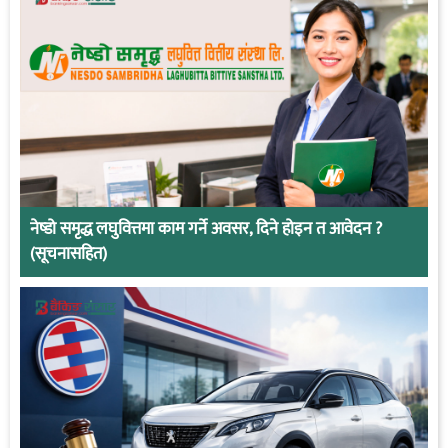
नेष्डो समृद्ध लघुवित्तमा काम गर्ने अवसर, दिने होइन त आवेदन ?
(सूचनासहित)