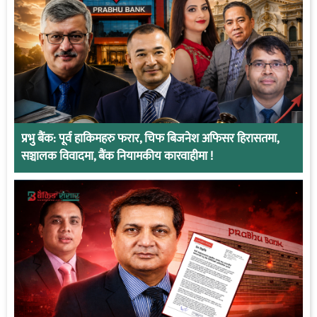
प्रभु बैंक: पूर्व हाकिमहरु फरार, चिफ बिजनेश अफिसर हिरासतमा,
सञ्चालक विवादमा, बैंक नियामकीय कारवाहीमा !