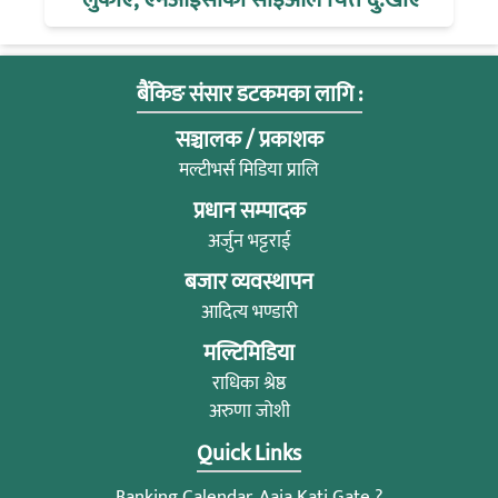
बैंकिङ संसार डटकमका लागि :
सञ्चालक / प्रकाशक
मल्टीभर्स मिडिया प्रालि
प्रधान सम्पादक
अर्जुन भट्टराई
बजार व्यवस्थापन
आदित्य भण्डारी
मल्टिमिडिया
राधिका श्रेष्ठ
अरुणा जोशी
Quick Links
Banking Calendar, Aaja Kati Gate ?