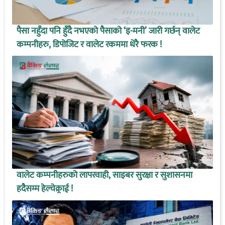
पैसा नहुँदा पनि हुँदै नभएको पैसाको ‘इ-मनी’ जारी गर्छन् वालेट
कम्पनीहरु, डिपोजिट र वालेट रकममा धेरै फरक !
वालेट कम्पनीहरुको लापरवाही, साइबर सुरक्षा र सुशासनमा
हदैसम्म हेल्चेक्र्राई !