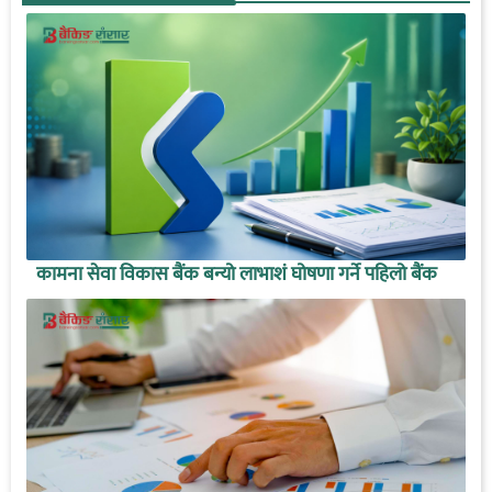
कामना सेवा विकास बैंक बन्यो लाभाशं घोषणा गर्ने पहिलो बैंक