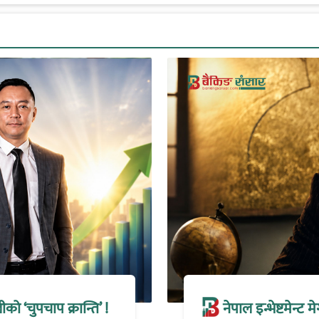
 ‘चुपचाप क्रान्ति’ !
नेपाल इन्भेष्टमेन्ट 