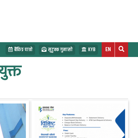
EN
बैंकिङ पात्रो
सुटुक्क गुनासो
KYB
युक्त