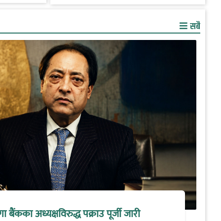
सबै
मेगा बैंकका अध्यक्षविरुद्ध पक्राउ पूर्जी जारी