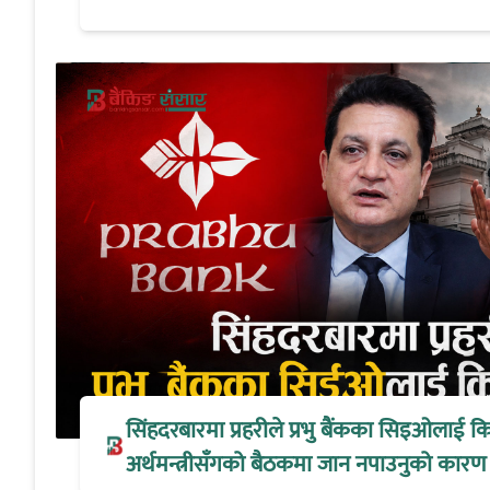
सिंहदरबारमा प्रहरीले प्रभु बैंकका सिइओलाई क
अर्थमन्त्रीसँगको बैठकमा जान नपाउनुको कारण