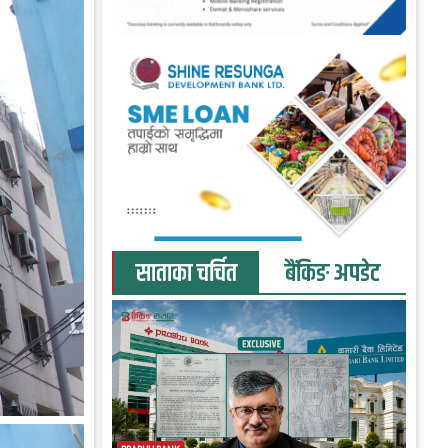
साताका चर्चित
बैंकिङ अपडेट