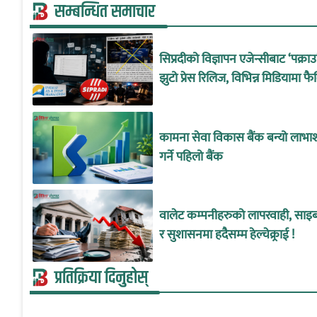
सम्बन्धित समाचार
सिप्रदीको विज्ञापन एजेन्सीबाट ‘पक्रा
झुटो प्रेस रिलिज, विभिन्न मिडियामा फै
कामना सेवा विकास बैंक बन्यो लाभा
गर्ने पहिलो बैंक
वालेट कम्पनीहरुको लापरवाही, साइबर
र सुशासनमा हदैसम्म हेल्चेक्र्राई !
प्रतिक्रिया दिनुहोस्