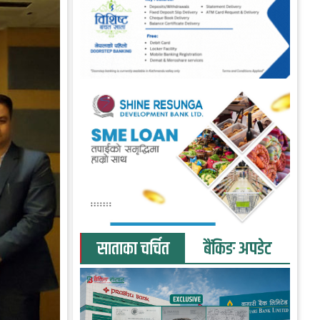
साताका चर्चित
बैंकिङ अपडेट