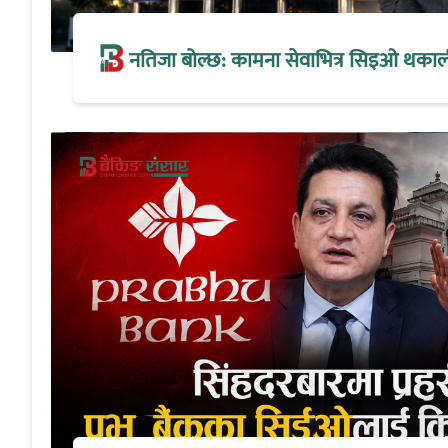
नतिजा बोल्छ: कामना सेवाभित्र सिइओ थकालीको