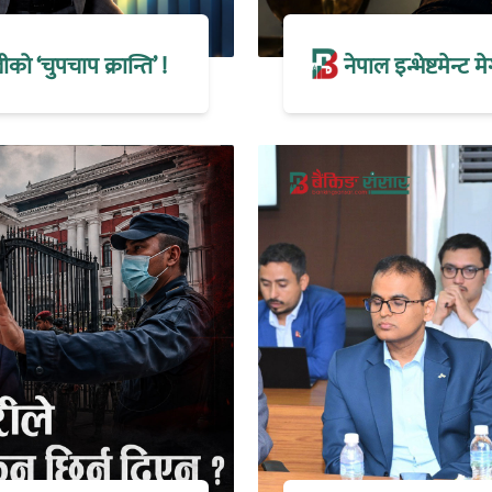
 ‘चुपचाप क्रान्ति’ !
नेपाल इन्भेष्टमेन्ट 