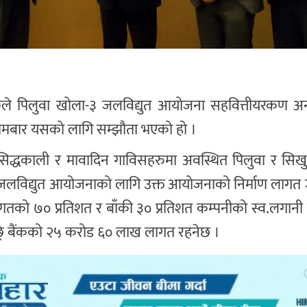
बैंकले पिलुवा खोला-३ जलविद्युत आयोजना सहवित्तीयरकण अन्
च सोमबार यसको लागि सम्झौता भएको हो ।
 सिद्धकाली र मावादिन गाविसहरुमा अवस्थित पिलुवा र सिख
-३ जलविद्युत आयोजनाको लागि उक्त आयोजनाको निर्माण लागत ज
तको ७० प्रतिशत र बाँकी ३० प्रतिशत कम्पनीको स्व.लगानी
छ्रे बैंकको २५ करोड ६० लाख लागत रहनेछ ।