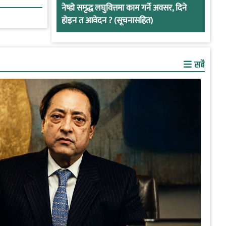
नेष्डो समृद्ध लघुवित्तमा काम गर्ने अवसर, दिने
होइन त आवेदन ? (सूचनासहित)
सबै