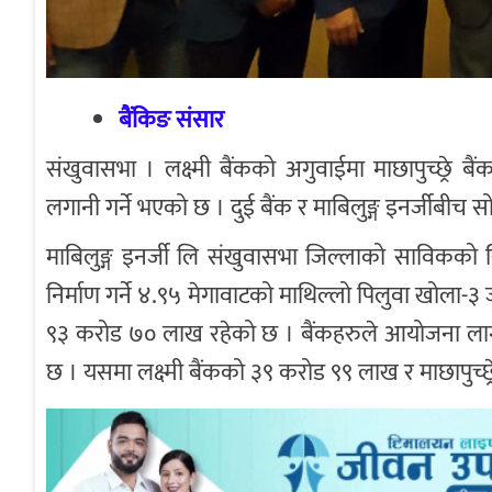
बैंकिङ संसार
संखुवासभा । लक्ष्मी बैंकको अगुवाईमा माछापुच्छ्रे 
लगानी गर्ने भएको छ । दुई बैंक र माबिलुङ्ग इनर्जीबी
माबिलुङ्ग इनर्जी लि संखुवासभा जिल्लाको साविकको
निर्माण गर्ने ४.९५ मेगावाटको माथिल्लो पिलुवा खोला
९३ करोड ७० लाख रहेको छ । ‍बैंकहरुले आयोजना लाग
छ । यसमा लक्ष्मी बैंकको ३९ करोड ९९ लाख र माछापुच्