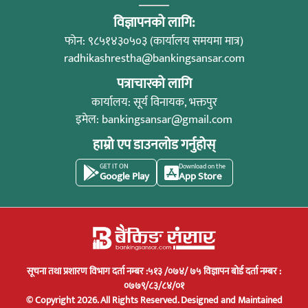
विज्ञापनको लागि:
फोन: ९८५१४३०५०३ (कार्यालय समयमा मात्र)
radhikashrestha@bankingsansar.com
पत्राचारको लागि
कार्यालय: सूर्य विनायक, भक्तपुर
इमेल:
bankingsansar@gmail.com
हाम्रो एप डाउनलोड गर्नुहोस्
GET IT ON
Download on the
Google Play
App Store
सूचना तथा प्रशारण विभाग दर्ता नम्बर :५१३ /०७४/ ७५ विज्ञापन बोर्ड दर्ता नम्बर :
०७७९/८३/८४/०१
© Copyright 2026. All Rights Reserved.
Designed and Maintained