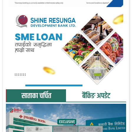
साताका चर्चित
बैंकिङ अपडेट