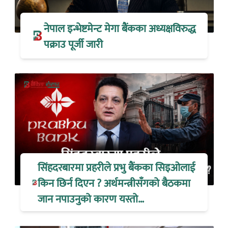
नेपाल इन्भेष्टमेन्ट मेगा बैंकका अध्यक्षविरुद्ध
पक्राउ पूर्जी जारी
सिंहदरबारमा प्रहरीले प्रभु बैंकका सिइओलाई
किन छिर्न दिएन ? अर्थमन्त्रीसँगको बैठकमा
जान नपाउनुको कारण यस्तो…