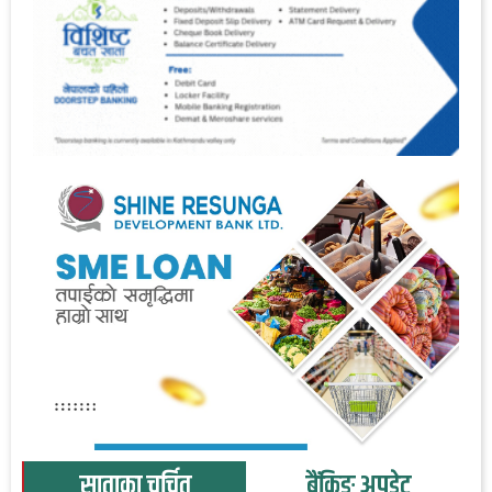
साताका चर्चित
बैंकिङ अपडेट