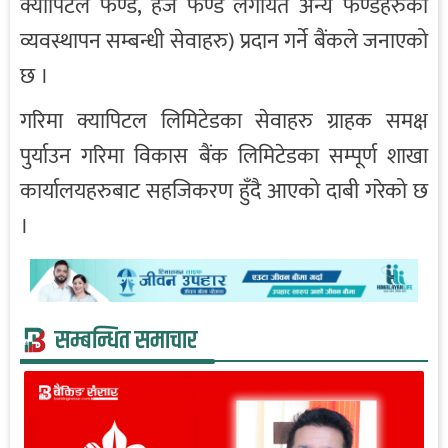
क्यापिटल फण्ड, हेज फण्ड लगायत अन्य फण्डहरुको
व्यवस्थापन सम्बन्धी सेवाहरु) प्रदान गर्ने बैंकले जनाएको
छ ।
गरिमा क्यापिटल लिमिटेडका सेवाहरु ग्राहक समक्ष
पुर्याउन गरिमा विकास बैंक लिमिटेडका सम्पूर्ण शाखा
कार्यालयहरुबाट सहजिकरण हुँदै आएको दाबी गरेको छ
।
सम्बन्धित समाचार