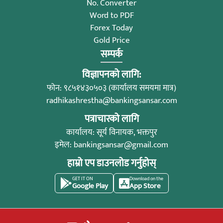
No. Converter
Word to PDF
Forex Today
Gold Price
सम्पर्क
विज्ञापनको लागि:
फोन: ९८५१४३०५०३ (कार्यालय समयमा मात्र)
radhikashrestha@bankingsansar.com
पत्राचारको लागि
कार्यालय: सूर्य विनायक, भक्तपुर
इमेल:
bankingsansar@gmail.com
हाम्रो एप डाउनलोड गर्नुहोस्
GET IT ON
Download on the
Google Play
App Store