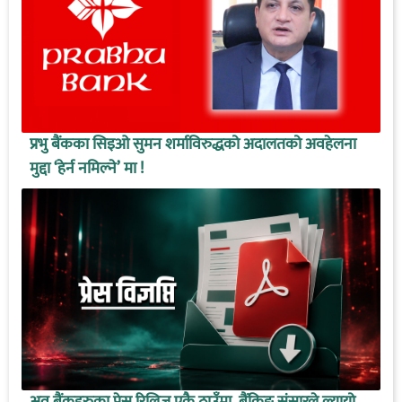
प्रभु बैंकका सिइओ सुमन शर्माविरुद्धको अदालतको अवहेलना
मुद्दा ‘हेर्न नमिल्ने’ मा !