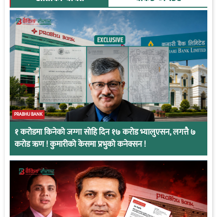
PRABHU BANK
१ करोडमा किनेको जग्गा सोहि दिन १७ करोड भ्यालुएसन, लगत्तै ७
करोड ऋण ! कुमारीको केसमा प्रभुको कनेक्सन !